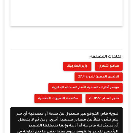
الكلمات المتعلقة:
سامح شكري
وزير الخارجية،
الرئيس المعين للدورة الـ27
مؤتمر أطراف اتفاقية الأمم المتحدة الإطارية
تغير المناخ COP27،
مكافحة التغيرات المناخية
تنوية هام: الموقع غير مسئول عن صحة أو مصدقية أي خبر
يتم نشره نقلاً عن مصادر صحفية أخرى، ومن ثم لا يتحمل
أي مسئولية قانونية أو أدبية وإنما يتحملها المصدر
الرئيسى للخبر. والموقع يقوم فقط بنقل ما يتم تداولة فى