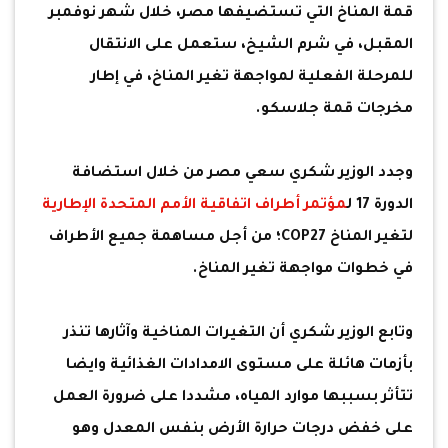
قمة المناخ التي تستضيفها مصر، خلال شهر نوفمبر
المقبل، في شرم الشيخ، ستعمل على الانتقال
للمرحلة الفعلية لمواجهة تغير المناخ، في إطار
مخرجات قمة جلاسكو.
وجدد الوزير شكري سعي مصر من خلال استضافة
الدورة 17 ل
مؤتمر أطراف اتفاقية الأمم المتحدة الإطارية
لتغير المناخ COP27؛ من أجل مساهمة جميع الأطراف
في خطوات مواجهة تغير المناخ.
وتابع الوزير شكري أن التغيرات المناخية وآثارها تنذر
بأزمات هائلة على مستوى الامدادات الغذائية وايضا
تتأثر بسببها موارد المياه، مشددا على ضرورة العمل
على خفض درجات حرارة الأرض بنفس المعدل وهو