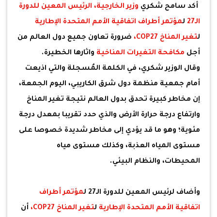
أكد سامح شكري
وزير الخارجية،
الرئيس المعين للدورة
الـ27
ل
مؤتمر أطراف اتفاقية الأمم المتحدة الإطارية
ل
تغير المناخ COP27،
ضرورة تعاون جميع دول العالم من
أجل
مكافحة التغيرات المناخية
واثارها الخطيرة.
وقال الوزير شكري، في الكلمة المُسجلة والتي اذيعت
أمام جمعية منظمة دول شرق الكاريبي، اليوم الجمعة،
إن مخاطر كبيرة تحدق بدول العالم نتيجة تغير المناخ
وارتفاع درجة حرارة الأرض والذي حدد تقريبا بمعدل درجة
مئوية؛ وهو ما قد يؤدي إلى مخاطر شديدة خصوصا على
مستوى المياه العذبة، وكذلك مستوى مياه
المحيطات، والنظام البيئي.
وأضاف لرئيس المعين للدورة الـ27 ل
مؤتمر أطراف
اتفاقية الأمم المتحدة الإطارية
ل
تغير المناخ COP27،
أن