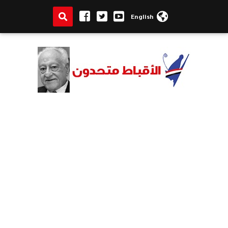
English