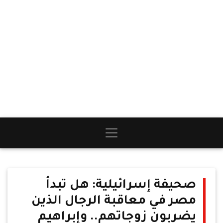
صحيفة إسرائيلية: هل تبدأ
مصر في معاقبة الرجال الذين
يضربون زوجاتهم.. وإبراهيم