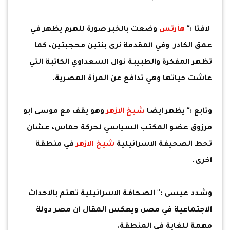
لافتا :"
هأرتس
وضعت بالخبر صورة للهرم يظهر في
عمق الكادر وفي المقدمة نرى بنتين محجبتين، كما
تظهر المفكرة والطبيبة نوال السعداوي الكاتبة التي
عاشت حياتها وهي تدافع عن المرأة المصرية.
وتابع :" يظهر ايضا
شيخ الازهر
وهو يقف مع موسى ابو
مرزوق عضو المكتب السياسي لحركة حماس، عشان
تحط الصحيفة الاسرائيلية
شيخ الازهر
في منطقة
اخرى.
وشدد عيسى :" الصحافة الاسرائيلية تهتم بالاحداث
الاجتماعية في مصر، ويعكس المقال ان مصر دولة
مهمة للغاية في المنطقة.