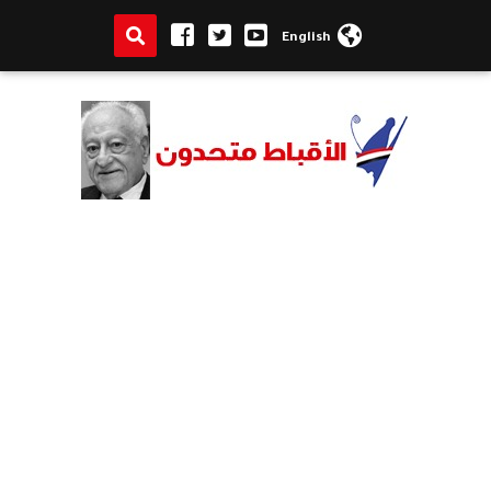
English