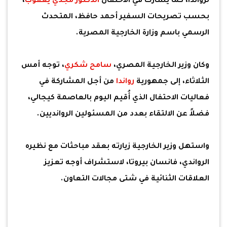
لرواندا، كما يشارك في الاحتفال
الدكتور مجدي يعقوب
،
بحسب تصريحات السفير أحمد حافظ، المتحدث
الرسمي باسم وزارة الخارجية المصرية.
وكان وزير الخارجية المصري،
سامح شكري
، توجه أمس
الثلاثاء، إلى جمهورية
رواندا
من أجل المشاركة في
فعاليات الاحتفال الذي أُقيم اليوم بالعاصمة كيجالي،
فضلاً عن الالتقاء بعدد من المسئولين الروانديين.
واستهل وزير الخارجية زيارته بعقد مباحثات مع نظيره
الرواندي، فانسان بيروتا، لاستشراف أوجه تعزيز
العلاقات الثنائية في شتى مجالات التعاون.