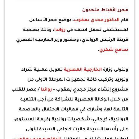
محرر الأقباط متحدون
قام
الدكتور مجدي يعقوب
، بوضع حجر الأساس
لمستشفى تحمل اسمه في
رواندا
، وذلك بصحبة
قرينة الرئيس الرواندي، وحضور وزير الخارجية المصري
سامح شكري
.
وتتولى وزارة
الخارجية المصرية
تمويل عملية شراء
وتوريد وتركيب كافة تجهيزات المرحلة الأولى من
مشروع إنشاء مركز مجدي يعقوب -
رواندا
/ مصر للقلب
من خلال الوكالة المصرية للشراكة من أجل التنمية
التابعة لها، وشارك في فعاليات الاحتفال بالعاصمة
الرواندية، كيجالي، شخصيات رواندية رفيعة المستوى،
على رأسها السيدة جانيت كاجامي السيدة الأولى