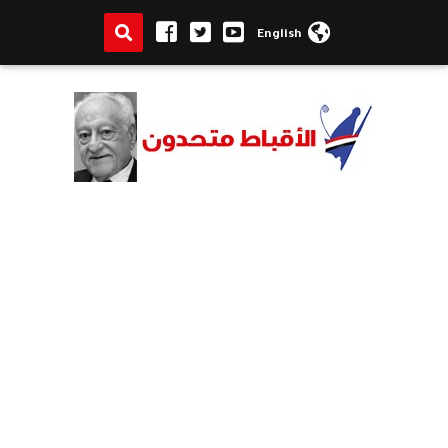
English