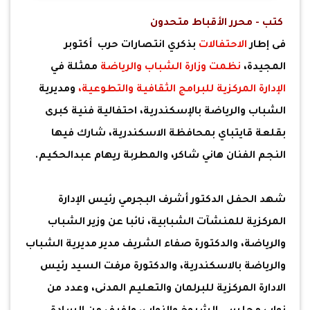
كتب - محرر الأقباط متحدون
فى إطار
الاحتفالات
بذكري انتصارات حرب أكتوبر
المجيدة،
نظمت وزارة الشباب والرياضة
ممثلة في
الإدارة المركزية للبرامج الثقافية والتطوعية،
ومديرية
الشباب والرياضة بالإسكندرية، احتفالية فنية كبرى
بقلعة قايتباي بمحافظة الاسكندرية، شارك فيها
النجم الفنان هاني شاكر، والمطربة ريهام عبدالحكيم.
شهد الحفل الدكتور أشرف البجرمي رئيس الإدارة
المركزية للمنشآت الشبابية، نائبا عن وزير الشباب
والرياضة، والدكتورة صفاء الشريف مدير مديرية الشباب
والرياضة بالاسكندرية، والدكتورة مرفت السيد رئيس
الادارة المركزية للبرلمان والتعليم المدنى، وعدد من