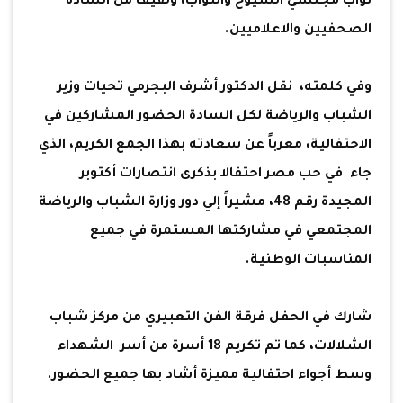
نواب مجلسي الشيوخ والنواب، ولفيف من السادة
الصحفيين والاعلاميين.
وفي كلمته، نقل الدكتور أشرف البجرمي تحيات وزير
الشباب والرياضة لكل السادة الحضور المشاركين في
الاحتفالية، معرباً عن سعادته بهذا الجمع الكريم، الذي
جاء في حب مصر احتفالا بذكرى انتصارات أكتوبر
المجيدة رقم 48، مشيراً إلي دور وزارة الشباب والرياضة
المجتمعي في مشاركتها المستمرة في جميع
المناسبات الوطنية.
شارك في الحفل فرقة الفن التعبيري من مركز شباب
الشلالات، كما تم تكريم 18 أسرة من أسر الشهداء
وسط أجواء احتفالية مميزة أشاد بها جميع الحضور.