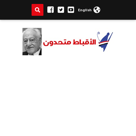
English