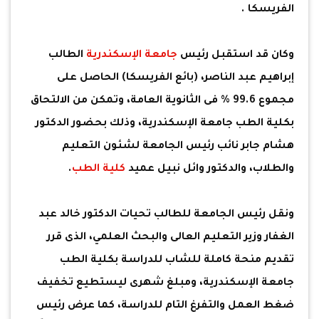
الفريسكا .
وكان قد استقبل رئيس
جامعة الإسكندرية
الطالب
إبراهيم عبد الناصر، (بائع الفريسكا) الحاصل على
مجموع 99.6 % فى الثانوية العامة، وتمكن من الالتحاق
بكلية الطب جامعة الإسكندرية، وذلك بحضور الدكتور
هشام جابر نائب رئيس الجامعة لشئون التعليم
والطلاب، والدكتور وائل نبيل عميد
كلية الطب
.
ونقل رئيس الجامعة للطالب تحيات الدكتور خالد عبد
الغفار وزير التعليم العالى والبحث العلمي، الذى قرر
تقديم منحة كاملة للشاب للدراسة بكلية الطب
جامعة الإسكندرية، ومبلغ شهرى ليستطيع تخفيف
ضغط العمل والتفرغ التام للدراسة، كما عرض رئيس