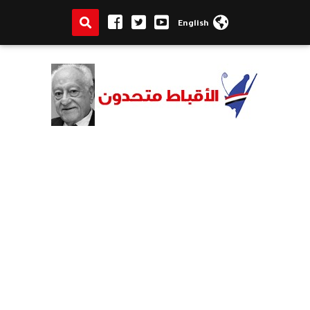
English