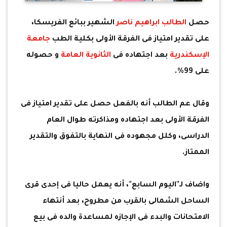
حصل
الطالب ابراهيم ناصر
الشهير ببائع الفريسكا،
على تقدير امتياز فى الفرقة الأولى بكلية الطب
جامعة
الإسكندرية
بعد اجتهاده فى
الثانوية العامة
و حصوله
على 99%.
وقال عم الطالب أنه بالفعل حصل على تقدير امتياز فى
الفرقة الأولى بعد اجتهاده ومذاكرته طوال العام
الدراسى، وكلل مجهوده فى النهاية بالتفوق والتقدير
الممتاز.
واضاف لـ"اليوم السابع"، أنه يعمل حاليا فى إحدى قرى
الساحل الشمالى بالقرب من مطروح، بعد أنتهاء
الامتحانات والبدء فى الإجازه لمساعدة والده فى بيع