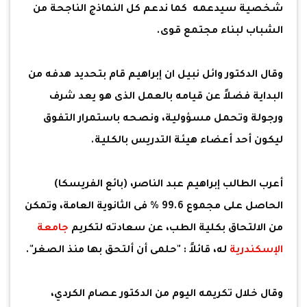
شخصية سيدعمه كما ندعم كل النماذج الناجحة من
الشباب لبناء مجتمع قوى.
وقال الدكتور وائل نبيل ان إبراهيم قام بتحديد هدفه من
البداية فضلاً عن قيامه بالعمل الذى هو يعد شرف
ورجولة وتحمل مسؤولية، ونصحه باستمرار التفوق
ليكون أحد أعضاء هيئة التدريس بالكلية.
أعرب الطالب إبراهيم عبد الناصر، (بائع الفريسكا)
الحاصل على مجموع 99.6 % فى الثانوية العامة، وتمكن
من الالتحاق بكلية الطب، عن سعادته لتكريم
جامعة
الإسكندرية
له، قائلاً : "حلمى أن ألتحق بها منذ الصغر".
وقال خلال تكريمه اليوم من الدكتور عصام الكردي،