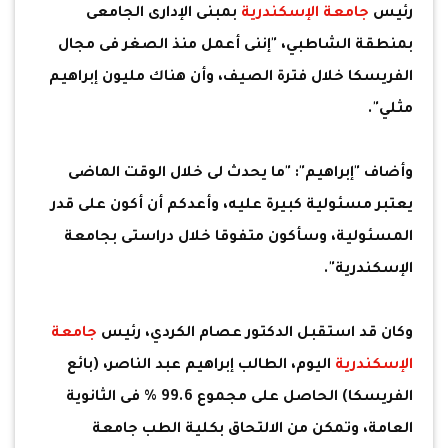
رئيس
جامعة الإسكندرية
بمبنى الإدارى الجامعى
بمنطقة الشاطبي، "إننى أعمل منذ الصغر فى مجال
الفريسكا خلال فترة الصيف، وأن هناك مليون إبراهيم
مثلي".
وأضاف "إبراهيم": "ما يحدث لى خلال الوقت الماضى
يعتبر مسئولية كبيرة عليه، وأعدكم أن أكون على قدر
المسئولية، وسأكون متفوقا خلال دراستى بجامعة
الإسكندرية".
وكان قد استقبل الدكتور عصام الكردي، رئيس
جامعة
الإسكندرية
اليوم، الطالب إبراهيم عبد الناصر، (بائع
الفريسكا) الحاصل على مجموع 99.6 % فى الثانوية
العامة، وتمكن من الالتحاق بكلية الطب جامعة