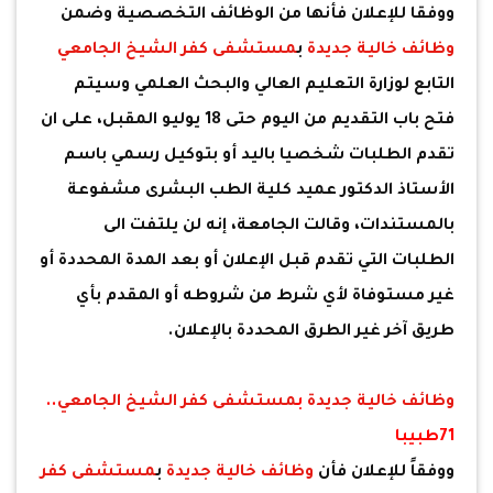
ووفقا للإعلان فأنها من الوظائف التخصصية وضمن
وظائف خالية جديدة
ب
مستشفى كفر الشيخ الجامعي
التابع لوزارة التعليم العالي والبحث العلمي وسيتم
فتح باب التقديم من اليوم حتى 18 يوليو المقبل، على ان
تقدم الطلبات شخصيا باليد أو بتوكيل رسمي باسم
الأستاذ الدكتور عميد كلية الطب البشرى مشفوعة
بالمستندات، وقالت الجامعة، إنه لن يلتفت الى
الطلبات التي تقدم قبل الإعلان أو بعد المدة المحددة أو
غير مستوفاة لأي شرط من شروطه أو المقدم بأي
طريق آخر غير الطرق المحددة بالإعلان.
وظائف خالية جديدة
ب
مستشفى كفر الشيخ الجامعي
..
71طبيبا
ووفقاً للإعلان فأن
وظائف خالية جديدة
ب
مستشفى كفر