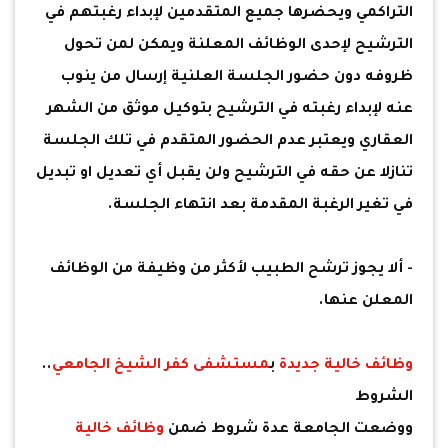
التراكمي ويحضرها جميع المتقدمين لإبداء رغبتهم في
الترشيح لإحدى الوظائف المعلنة ويمكن لمن تحول
ظروفه دون حضور الجلسة العلنية إرسال من ينوب
عنه لإبداء رغبته في الترشيح بتوكيل موثق من الشهر
العقاري ويعتبر عدم الحضور المتقدم في تلك الجلسة
تنازلا عن حقه في الترشيح ولن يقبل أي تعديل او تبديل
في تغير الرغبة المقدمة بعد انتهاء الجلسة.
- ألا يجوز ترشح الطبيب لأكثر من وظيفة من الوظائف
المعلن عنها.
وظائف خالية جديدة
ب
مستشفى كفر الشيخ الجامعي
..
الشروط
ووضعت الجامعة عدة شروط ضمن
وظائف خالية