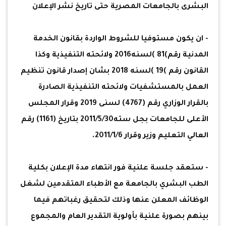
البشرى بالجامعات المصرية حتى تاريخ نشر الإعلان
- ان يكون مستوفيا للشروط الواردة بقانون الخدمة
المدنية رقم)81 )لسنه2016 ولائحته التنفيذية وكذا
القانون رقم )19 )لسنه 2018 بشان إصدار قانون تنظيم
العمل بالمستشفيات ولائحته التنفيذية الصادرة
بالقرار الوزاري رقم (4767) لسنى 2019 وقرار المجلس
الأعلى للجامعات بجل سته2011/5/30 بتاريخ (1161) رقم
العالي التعليم وزير وقرار 2011/1/6.
- ستعقد جلسة علنية فور انتهاء مدة الإعلان بكلية
الطب البشري بالجامعة مع الأطباء المتقدمين لشغل
الوظائف المعلن عنها وذلك لتحقيق رغباتهم فيما
بينهم بصورة علنية بأولوية التقدير العام والمجموع