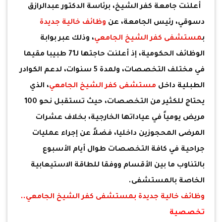
أعلنت جامعة كفر الشيخ، برئاسة الدكتور عبدالرازق
دسوقي، رئيس الجامعة، عن
وظائف خالية جديدة
ب
مستشفى كفر الشيخ الجامعي
، وذلك عبر بوابة
الوظائف الحكومية، إذ أعلنت حاجتها لـ71 طبيبا مقيما
في مختلف التخصصات، ولمدة 5 سنوات، لدعم الكوادر
الطبلية داخل
مستشفى كفر الشيخ الجامعي
، الذي
يحتاج للكثير من التخصصات، حيث تستقبل نحو 100
مريض يومياً في عياداتها الخارجية، بخلاف عشرات
المرضى المحجوزين داخليا، فضلاً عن إجراء عمليات
جراحية في كافة التخصصات طوال أيام الأسبوع
بالتناوب ما بين الأقسام ووفقا للطاقة الاستيعابية
الخاصة بالمستشفى.
وظائف خالية جديدة
ب
مستشفى كفر الشيخ الجامعي
..
تخصصية