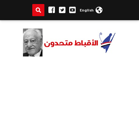
English