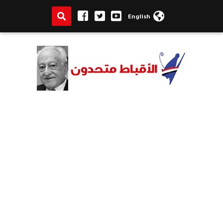
English