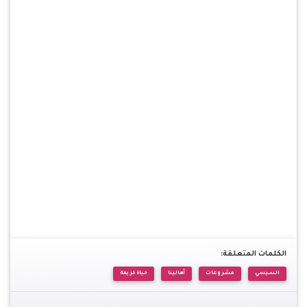
الكلمات المتعلقة:
السيسي
مشروعات
أهالينا
حياة كريمة