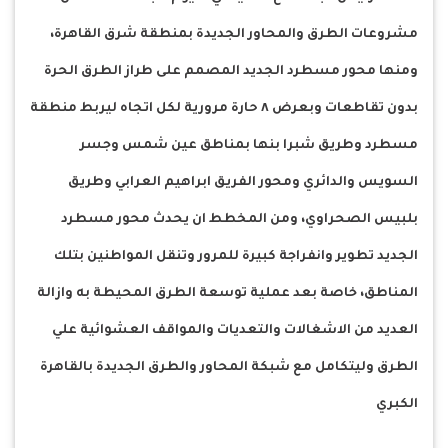
مشروعات الطرق والمحاور الجديدة بمنطقة شرق القاهرة،
ومنها محور مسطرد الجديد المصمم على طراز الطرق الحرة
بدون تقاطعات وبعرض ٨ حارة مرورية لكل اتجاه ليربط منطقة
مسطرد وطريق شبرا بنها بمناطق عين شمس وجسر
السويس والدائري ومحور الفريق ابراهيم العرابي وطريق
بلبيس الصحراوي، ومن المخطط ان يحدث محور مسطرد
الجديد تطوير وانفراجة كبيرة للمرور وتنقل المواطنين بتلك
المناطق، خاصة بعد عملية توسعة الطرق المحيطة به وازالة
العديد من الاشغالات والتعديات والمواقف العشوائية علي
الطرق وليتكامل مع شبكة المحاور والطرق الجديدة بالقاهرة
الكبري