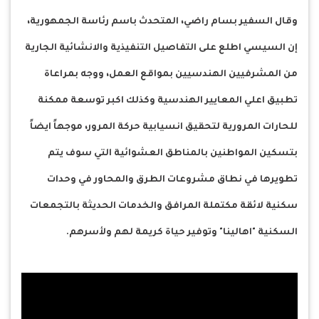
وقال السفير بسام راضي، المتحدث باسم رئاسة الجمهورية،
إن السيسي اطلع على التفاصيل التنفيذية والانشائية الجارية
من المشرفيين الهندسيين بمواقع العمل، ووجه بمراعاة
تطبيق اعلي المعايير الهندسية وكذلك اكبر توسعة ممكنة
للحارات المرورية لتحقيق انسيابية حركة المرور، موجهاً ايضاً
بتسكين المواطنين بالمناطق العشوائية التي سوف يتم
تطويرها في نطاق مشروعات الطرق والمحاور في وحدات
سكنية لائقة مكتملة المرافق والخدمات الحديثة بالتجمعات
السكنية "اهالينا" وتوفير حياة كريمة لهم ولأسرهم.