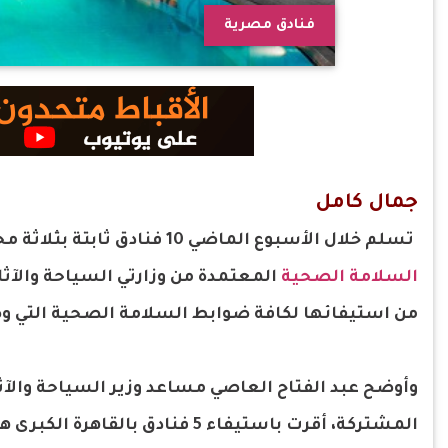
فنادق مصرية
جمال كامل
تسلم خلال الأسبوع الماضي 10 فنادق ثابتة بثلاثة محافظات هي
السلامة الصحية
المعتمدة من وزارتي السياحة والآثا
من استيفائها لكافة ضوابط السلامة الصحية التي وض
وأوضح عبد الفتاح العاصي مساعد وزير السياحة والآث
المشتركة، أقرت باستيفاء 5 فناد