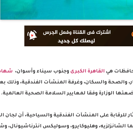
القاهرة الكبرى
وجنوب سيناء وأسوان،
شهاد
ر، والصحة والسكان، وغرفة المنشآت الفندقية، وذلك بعد
عتها الوزارة وفقا لمعايير السلامة الصحية العالمية.
ار للرقابة على المنشآت الفندقية والسياحية، أن لجان 
ق بالقاهرة الكبرى هما الشانزلزيه، وهليوكايرو، وسوليكس انترناشيونال، 