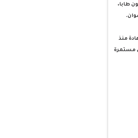
 ونيلسون طابا،
وان.
دة منذ
ان الفحص مستمرة