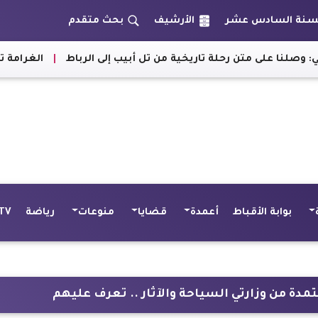
الأرشيف
بحث متقدم
على متن رحلة تاريخية من تل أبيب إلى الرباط
|
الغرامة تصل لـ8 آلاف جنيه.. «الداخلية» تبدأ تطبيق عقوبات الملصق الإلكتروني بعد 9 أيام (تفاصيل)
بوابة الأقباط
أعمدة
قضايا
منوعات
رياضة
TV
ة من وزارتي السياحة والآثار .. تعرف عليهم