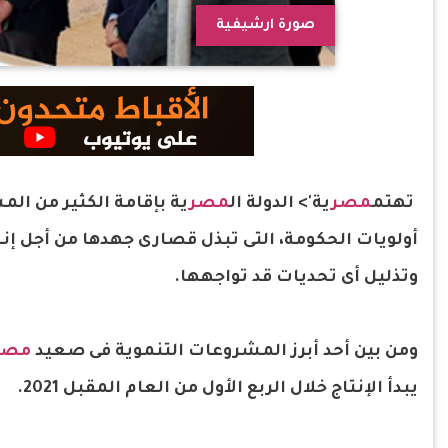
صورة ارشيفية
تهتم
مصر
ية'> الدولة ال
مصر
ية بإقامة الكثير من ال
أولويات الحكومة، التى تبذل قصارى جهدها من أجل إنجا
وتذليل أى تحديات قد تواجهها.
ومن بين أحد أبرز المشروعات التنموية فى صعيد
مصر
يبدأ الإنتاج خلال الربع الأول من العام المقبل 2021.