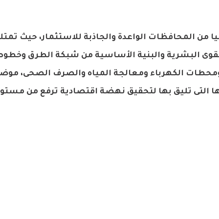
يا من المحافظات الواعدة والجاذبة للاستثمار، حيث تمت
القوى البشرية والبنية الأساسية من شبكة الطرق وخط
ومحطات الكهرباء ومعالجة المياه والصرف الصحى، موضح
 التى تليق بها لتحقيق نهضة اقتصادية ترفع من مست