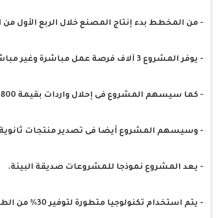
- من المخطط بدء إنتاج المصنع خلال الربع الأول من العام
- يوفر المشروع 3 آلاف فرصة عمل مباشرة وغير مباشرة.
- كما سيسهم المشروع فى إحلال واردات بقيمة 800 مليون دولار سنويا.
- وسيسهم المشروع أيضا فى تصدير منتجات ثانوية بقيمة تصل إلى 60
- يعد المشروع نموذجا للمشروعات صديقة البيئة.
- يتم استخدام تكنولوجيا متطورة لتوفير 30% من الطاقة خلال مراحل التصنيع.