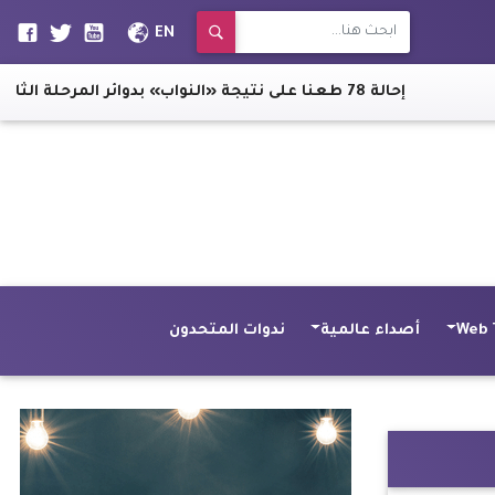
EN
إحالة 78 طعنا على نتيجة «النواب» بدوائر المرحلة الثانية للنقض
|
Web 
أصداء عالمية
ندوات المتحدون