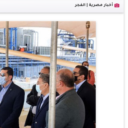
أخبار مصرية | الفجر