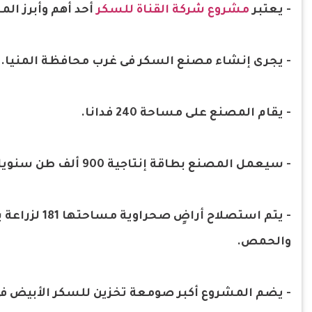
- يعتبر
مشروع شركة القناة للسكر
أحد أهم وأبرز ال
- يجرى إنشاء مصنع السكر فى غرب محافظة المنيا.
- يقام المصنع على مساحة 240 فدانا.
- سيعمل المصنع بطاقة إنتاجية 900 ألف طن سنويا.
- يتم استصلا
والحمص.
- يضم المشروع أكبر صومعة تخزين للسكر الأبيض فى العالم، بس