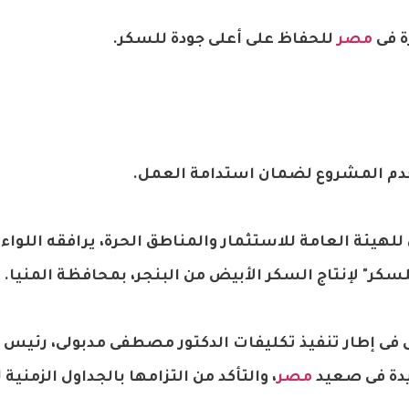
ة فى
مصر
للحفاظ على أعلى جودة للسكر.
خدم المشروع لضمان استدامة العمل.
هيئة العامة للاستثمار والمناطق الحرة، يرافقه اللواء
لسكر" لإنتاج السكر الأبيض من البنجر، بمحافظة المنيا.
تى فى إطار تنفيذ تكليفات الدكتور مصطفى مدبولى، رئي
يدة فى صعيد
مصر
، والتأكد من التزامها بالجداول الزمنية ل