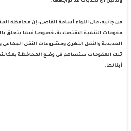
وتذليل أى تحديات قد تواجهها.
من جانبه، قال اللواء أسامة القاضى، إن محافظة المن
مقومات التنمية الاقتصادية، خصوصا فيما يتعلق ب
الحديدية والنقل النهرى ومشروعات النقل الجماعى 
تلك المقومات ستساهم فى وضع المحافظة بمكانتها
أبنائها.