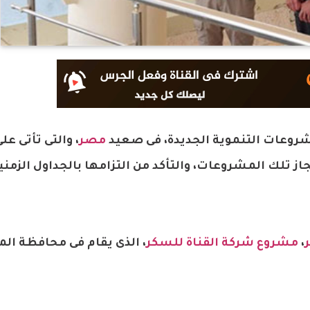
مشروعات التنموية الجديدة، فى صعيد
مصر
، والتى تأتى ع
ز تلك المشروعات، والتأكد من التزامها بالجداول الزمنية
،
مشروع شركة القناة للسكر
، الذى يقام فى محافظة المن