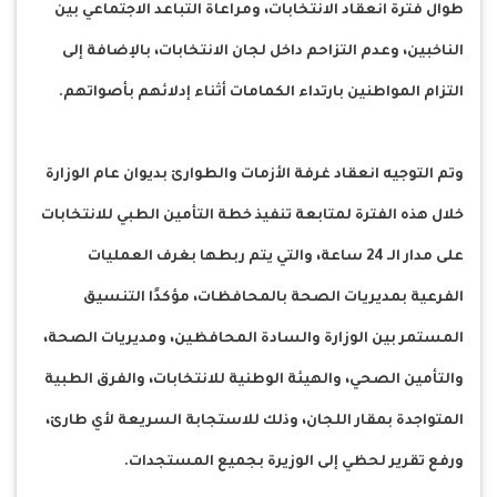
طوال فترة انعقاد الانتخابات، ومراعاة التباعد الاجتماعي بين
الناخبين، وعدم التزاحم داخل لجان الانتخابات، بالإضافة إلى
التزام المواطنين بارتداء الكمامات أثناء إدلائهم بأصواتهم.
وتم التوجيه انعقاد غرفة الأزمات والطوارئ بديوان عام الوزارة
خلال هذه الفترة لمتابعة تنفيذ خطة التأمين الطبي للانتخابات
على مدار الـ 24 ساعة، والتي يتم ربطها بغرف العمليات
الفرعية بمديريات الصحة بالمحافظات، مؤكدًا التنسيق
المستمر بين الوزارة والسادة المحافظين، ومديريات الصحة،
والتأمين الصحي، والهيئة الوطنية للانتخابات، والفرق الطبية
المتواجدة بمقار اللجان، وذلك للاستجابة السريعة لأي طارئ،
ورفع تقرير لحظي إلى الوزيرة بجميع المستجدات.