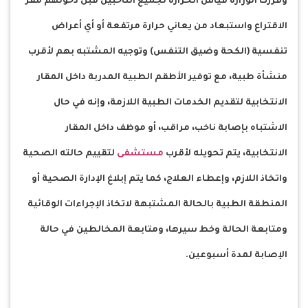
وقررت الوزارة قياس الحرارة لجميع الناخبين قبل دخولهم مقر
الاقتراع واستبعاد من يعاني حرارة مرتفعة أو أي أعراض
تنفسية (الكحة وضيق التنفس) وتوجيه المشتبه بهم لأقرب
منشأة طبية، مع توفير الأطقم الطبية المدربة داخل المقار
الانتخابية لتقديم الخدمات الطبية اللازمة، وإنه في حال
الاشتباه بإصابة ناخب، مراقب، أو موظف داخل المقار
الانتخابية، يتم تحويله لأقرب
مستشفى
لتقييم حالته الصحية
واتخاذ اللازم، وإعطاء العلاج، كما يتم إبلاغ الإدارة الصحية أو
المنطقة الطبية بالحالة المشتبهة لاتخاذ الإجراءات الوقائية
ومتابعة الحالة وخط سيرها، ومتابعة المخالطين في حالة
الإصابة لمدة أسبوعين.