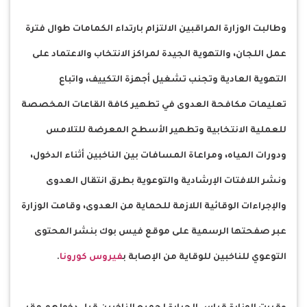
وطالبت الوزارة المراقبين الالتزام بارتداء الكمامات طوال فترة
عمل اللجان، والتهوية الجيدة لمراكز الانتخاب والاعتماد على
التهوية العادية وتجنب تشغيل أجهزة التكييف، واتباع
تعليمات مكافحة العدوى في تطهير كافة القاعات المخصصة
للعملية الانتخابية وتطهير الأسطح المعرضة للتلامس
ودورات المياه، ومراعاة المسافات بين الناخبين أثناء الدخول،
ونشر اللافتات الإرشادية والتوعوية بطرق انتقال العدوى
والإجراءات الوقائية اللازمة للحماية من العدوى، وقامت الوزارة
عبر صفحتها الرسمية على موقع فيس بوك بنشر المحتوى
التوعوي للناخبين للوقاية من الإصابة ب
فيروس كورونا
.