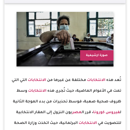
صورة ارشيفية
تُعد هذه
الانتخابات
مختلفة عن غيرها من
الانتخابات
التي التي
تمت في الأعوام الماضية، حيث تُجرى هذه
الانتخابات
وسط
ظروف صحية صعبة، فوسط تحذيرات من بدء الموجة الثانية
ل
فيروس كورونا
، قرر ال
مصر
يون النزول إلى المقار الانتخابية
للتصويت في
الانتخابات
البرلمانية، حيث اتخذت وزارة الصحة