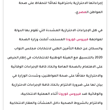
إجراءاتها الاحترازية باحترافية تمامًا؛ للحفاظ على صحة
المواطن ال
مصر
ي.
في ظل الإجراءات الاحترازية المشددة التي تقوم بها الدولة
لمواجهة
فيروس كورونا
المستجد، أعلنت وزارة الصحة
والسكان عن خطة التأمين الطبي لانتخابات مجلس النواب
2020 بالتنسيق مع الهيئة الوطنية للانتخابات، في إطار الحرص
على الاهتمام بالصحة العامة واتخاذ كافة الإجراءات الوقائية
والاحترازية حفاظًا على صحة المواطنين، وشددت الوزارة في
بيان لها على ضرورة الالتزام باتخاذ كافة الإجراءات الاحترازية
والوقائية ضد
فيروس كورونا
أثناء العملية الانتخابية،
والالتزام بالشروط الصحية داخل المنشآت والمقار الانتخابية