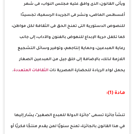
ويأتى القانون، الذى وافق عليه مجلس النواب، فى شهر
أغسطس الماضى، ونشر فى الجريدة الرسمية، تجسيدًا
للنصوص الدستورية التى تمنح الحق فى الثقافة لكل مواطن،
كما تكفل حرية الإبداع للنهوض بالفنون والآداب، إلى جانب
رعاية المبدعين، وحماية إنتاجهم، وتوفير وسائل التشجيع
اللازمة لذلك، بالإضافة إلى خلق جيل من المبدعين الصغار
يحمل لواء الريادة للحضارة المصرية ذات
الثقافات المتعددة
.
مادة (1):
تنشأ جائزة تسمى "جائزة الدولة للمبدع الصغير"، يشار إليها
في هذا القانون بالجائزة، تمنح سنويًا لمن يقدم منتجًا فكريًا أو