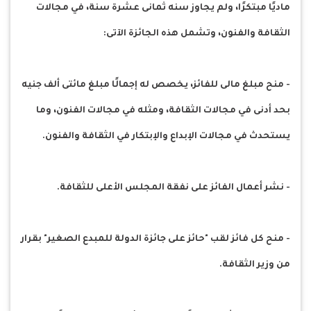
ماديًا مبتكرًا، ولم يجاوز سنه ثمانى عشرة سنة، في مجالات
الثقافة والفنون، وتشمل هذه الجائزة الآتى:
- منح مبلغ مالى للفائز، يخصص له إجمالًا مبلغ مائتى ألف جنيه
بحد أدنى في مجالات الثقافة، ومثله في مجالات الفنون، وما
يستحدث في مجالات الإبداع والإبتكار في الثقافة والفنون.
- نشر أعمال الفائز على نفقة المجلس الأعلى للثقافة.
- منح كل فائز لقب "حائز على جائزة الدولة للمبدع الصغير" بقرار
من وزير الثقافة.