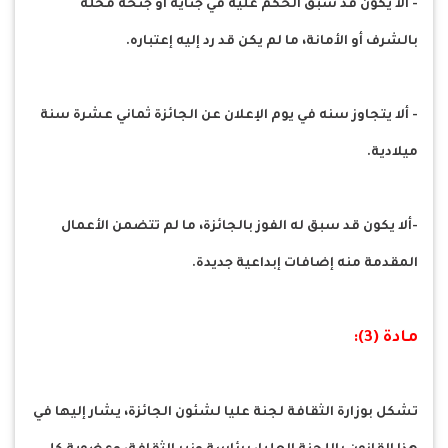
- ألا يكون قد سبق الحكم عليه في جناية أو جنحة مخلة
بالشرف أو الأمانة، ما لم يكن قد رد إليه إعتباره.
- ألا يتجاوز سنه في يوم الإعلان عن الجائزة ثماني عشرة سنة
ميلادية.
-ألا يكون قد سبق له الفوز بالجائزة، ما لم تتضمن الأعمال
المقدمة منه إضافات إبداعية جديدة.
مادة (3):
تشكل بوزارة الثقافة لجنة عليا لشئون الجائزة، يشار إليها في