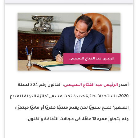
الرئيس عبد الفتاح السيسى
أصدر
الرئيس عبد الفتاح السيسى
، القانون رقم 204 لسنة
2020، باستحداث جائزة جديدة تحت مسمى"جائزة الدولة للمبدع
الصغير" تمنح سنويًا لمن يقدم منتجًا فكريًا أو ماديًا مبتكرًا،
ولم يتجاوز عمره 18 عامًا، فى مجالات الثقافة والفنون.