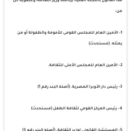
هذا القانون باللجنة العليا، برئاسة وزير الثقافة، وعضوية كل
من:
1- الأمين العام للمجلس القومى للأمومة والطفولة أو من
يمثله. (مستحدث)
2- الأمين العام للمجلس الأعلى للثقافة.
3- رئيس دار الأوبرا المصرية. (أصله البند رقم 1)
4- رئيس المركز القومي لثقافة الطفل (مستحدث)
5- المستشار القانوني لوزير الثقافة. (أصله البند رقم 3)