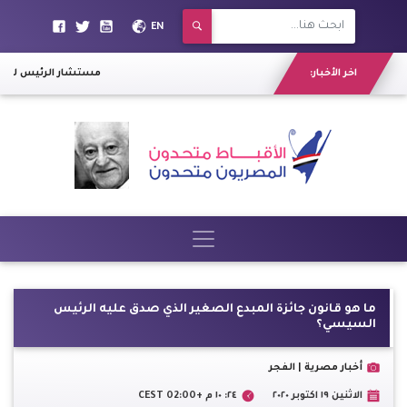
EN
اخر الأخبار:
مستشار الرئيس لشئون 
ما هو قانون جائزة المبدع الصغير الذي صدق عليه الرئيس
السيسي؟
أخبار مصرية | الفجر
الاثنين ١٩ اكتوبر ٢٠٢٠
٢٤: ١٠ م +02:00 CEST