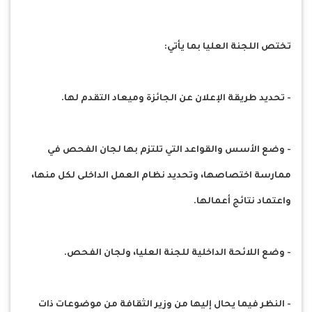
تختص اللجنة العليا بما يأتي:
- تحديد طريقة الإعلان عن الجائزة وميعاد التقدم لها.
- وضع الأسس والقواعد التي تلتزم بها لجان الفحص في
ممارسة اختصاصها، وتحديد نظام العمل الداخلى لكل منها،
واعتماد نتائج أعمالها.
- وضع اللائحة الداخلية للجنة العليا، ولجان الفحص.
- النظر فيما يحال إليها من وزير الثقافة من موضوعات ذات