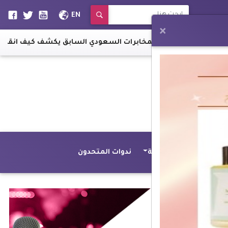
EN
×
رجل المخابرات السعودي السابق يكشف كيف انقلب "بن سل
Web 
أصداء عالمية
ندوات المتحدون