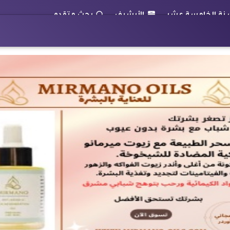
الأرشيف
بحث متقدم
بوابة الأقباط
أعمدة
قضايا
منوعات
رياضة
TV
ل رسمي