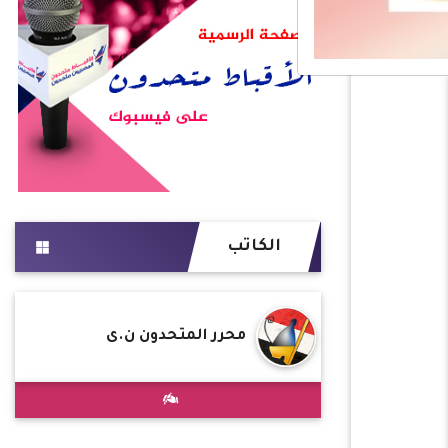
الكاتب
محرر المتحدون ن.ى