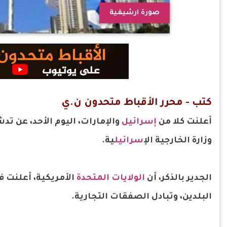
صورة ارشيفية
كتب - محرر الأقباط متحدون ن.ي
أعلنت كلا من
إسرائيل
والإمارات، اليوم الأحد، عن ت
وزارة الخارجية ال
إسرائيل
ية.
الجدير بالذكر، أن
الولايات المتحدة
الأمريكية، أعلنت ف
البلدين، وتبادل الصفقات التجارية.