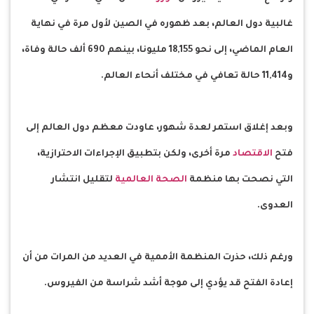
غالبية دول العالم، بعد ظهوره في الصين لأول مرة في نهاية
العام الماضي، إلى نحو 18,155 مليونا، بينهم 690 ألف حالة وفاة،
و11,414 حالة تعافي في مختلف أنحاء العالم.
وبعد إغلاق استمر لعدة شهور، عاودت معظم دول العالم إلى
فتح
الاقتصاد
مرة أخرى، ولكن بتطبيق الإجراءات الاحترازية،
التي نصحت بها منظمة
الصحة العالمية
لتقليل انتشار
العدوى.
ورغم ذلك، حذرت المنظمة الأممية في العديد من المرات من أن
إعادة الفتح قد يؤدي إلى موجة أشد شراسة من الفيروس.