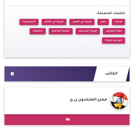
الكلمات المتعلقة:
كورونا
مصر
كورونا في الصين
كورونا في العالم
أخبار كورونا
خطة التعايش
كورونا المستجد
الصحة العالمية
الاقتصاد
فيروس كورونا
الكاتب
محرر المتحدون ن.ى