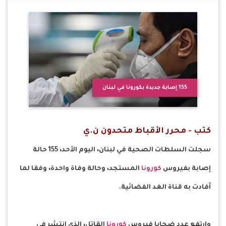
155 إصابة جديدة بكورونا في لبنان
كتب - محرر الأقباط متحدون ن.ي
سجلت السلطات الصحية في لبنان، اليوم الأحد، 155 حالة
إصابة بفيروس
كورونا
المستجد، وحالة وفاة واحدة، وفقا لما
أفادت به قناة الغد الفضائية.
وارتفع عدد ضحايا فيروس
كورونا
القاتل، الذي انتشر في