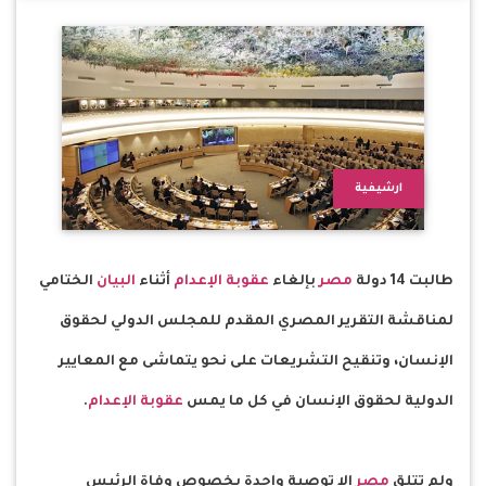
ارشيفية
طالبت 14 دولة
مصر
بإلغاء
عقوبة
الإعدام
أثناء
البيان
الختامي
لمناقشة التقرير المصري المقدم للمجلس الدولي لحقوق
الإنسان، وتنقيح التشريعات على نحو يتماشى مع المعايير
الدولية لحقوق الإنسان في كل ما يمس
عقوبة
الإعدام
.
ولم تتلق
مصر
إلا توصية واحدة بخصوص وفاة الرئيس