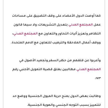
كما أوصت الدول الأعضاء على وقف التضييق على مساحات
عمل
المجتمع المدني
بتعديل التشريعات، ولا سيما قانون
التظاهر وتعزيز أليات التحاور والتعاون مع
المجتمع المدني
،
ووقف أعمال الملاحقة والترهيب للتعاون مع الامم المتحدة.
وأعربوا عن قلقهم من حظر السفر وتجميد الأصول في
المجتمع المدني
مطالبين بغلق قضية التمويل الأجنبي رقم
١٧٣.
وطالبت بعض الدول بمنح حرية الميول الجنسية ووضع حد
للتمييز بسبب التوجه الجنسي والهوية الجنسية.