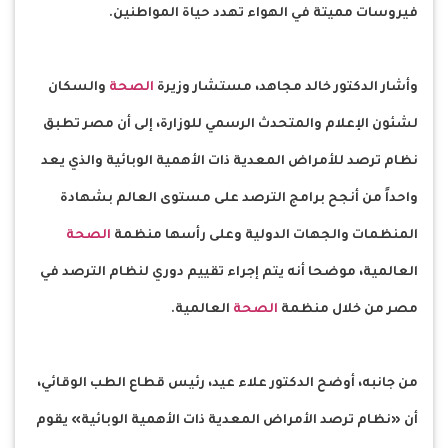
فيروسات مميتة في الهواء تهدد حياة المواطنين.
وأشار الدكتور خالد مجاهد، مستشار وزيرة
الصحة
والسكان
لشئون الإعلام والمتحدث الرسمي للوزارة، إلى أن مصر تطبق
نظام ترصد للأمراض المعدية ذات الأهمية الوبائية والذي يعد
واحداً من أنجح برامج الترصد على مستوى العالم بشهادة
المنظمات والجهات الدولية وعلى رأسها منظمة
الصحة
العالمية، موضحا أنه يتم إجراء تقييم دوري لنظام الترصد في
مصر من خلال منظمة
الصحة
العالمية.
من جانبه، أوضح الدكتور علاء عيد، رئيس قطاع الطب الوقائي،
أن «نظام ترصد الأمراض المعدية ذات الأهمية الوبائية» يقوم