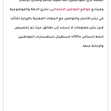
البلبلة لدى المواطنين، كما تهيب بكافة وسائل الإعلام
ومرتادي
مواقع التواصل الاجتماعي
، تحري الدقة والموضوعية
في نشر الأخبار، والتواصل مع الجهات المعنية بالوزارة للتأكد
قبل نشر معلومات لا تستند إلى حقائق، حيث تم تخصيص
الخط الساخن «105» لاستقبال استفسارات المواطنين
والإجابة عنها.