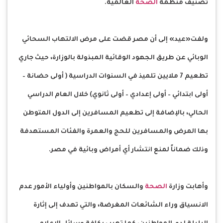
تصنيف منظمة
الصحة
العالمية.
ولفت«عيد» إلى أن مصر قضت على مرض الالتهاب السحائي
الوبائي عن طريق الجهود الوقائية المبذولة بالوزارة، حيث جاري
تطعيم 7 ملايين تلميذ في السنوات الدراسية ( أولى حضانة –
أولى ابتدائي – أولى إعدادي – أولى ثانوي) خلال العام الدراسي
الحالي، بالإضافة إلى تطعيم المسافرين إلى الدول المتوطن
بها المرض والمسافرين للحج والعمرة والفئات المستهدفة
وذلك ضماناً لمنع انتشار أي أمراض وبائية في مصر.
وأهابت وزارة
الصحة
والسكان بالمواطنين وأولياء الأمور عدم
الانسياق وراء الشائعات المغرضة، والتي تهدف إلى إثارة