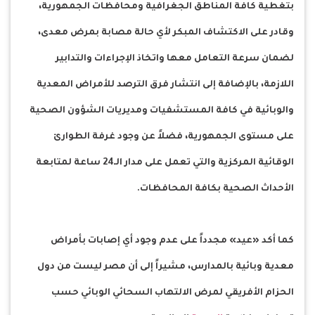
بتغطية كافة المناطق الجغرافية ومحافظات الجمهورية،
وقادر على الاكتشاف المبكر لأي حالة مصابة بمرض معدى،
لضمان سرعة التعامل معها واتخاذ الإجراءات والتدابير
اللازمة، بالإضافة إلى انتشار فرق الترصد للأمراض المعدية
والوبائية في كافة المستشفيات ومديريات الشؤون الصحية
على مستوى الجمهورية، فضلاً عن وجود غرفة الطوارئ
الوقائية المركزية والتي تعمل على مدار الـ24 ساعة لمتابعة
الأحداث الصحية بكافة المحافظات.
كما أكد «عيد» مجدداً على عدم وجود أي إصابات بأمراض
معدية وبائية بالمدارس، مشيراً إلى أن مصر ليست من دول
الحزام الأفريقي لمرض الالتهاب السحائي الوبائي حسب