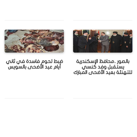
بالصور ..محافظ الإسكندرية
ضبط لحوم فاسدة في ثاني
يستقبل وفد كنسي
أيام عيد الأضحى بالسويس
للتهنئة بعيد الأضحى المبارك