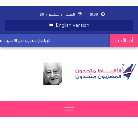
١٨:٠٨
السبت , ٢ سبتمبر ٢٠١٧
English version
أخر الأخبار:
البرلمان يقترب من الانتهاء من 
Toggle
navigation