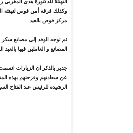
التهنئة للدكتورة هدى المغربى 
وكذلك فرقة أمن قوص لتهنئة الل
مركز قوص بالعيد
ثم توجه الوفد إلى مصانع سكر ق
المصانع و العاملين فيها بالعيد ال
جدير بالذكر ان الزيارات اتسمت
عن سعادتهم وفرحتهم بهذه المنا
الرشيدة للرئيس عبد الفتاح الس
من يهنىء القيادات
شاهد.. فتاة لبنانية محجبة تعل