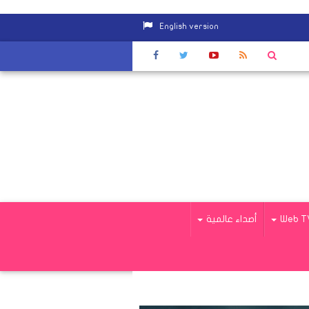
English version
حديد
|
والي: بدء عودة حجاج الجمعيات الأربعاء المقبل
|
ارتفاع عدد
Web T
أصداء عالمية