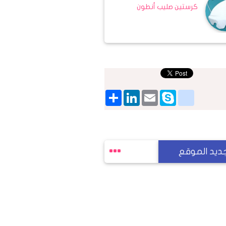
كرستين صليب أنطون
Share
LinkedIn
google_bookmarks
Email
Skype
ديد الموقع