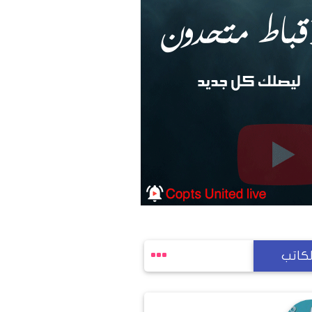
لكاتب