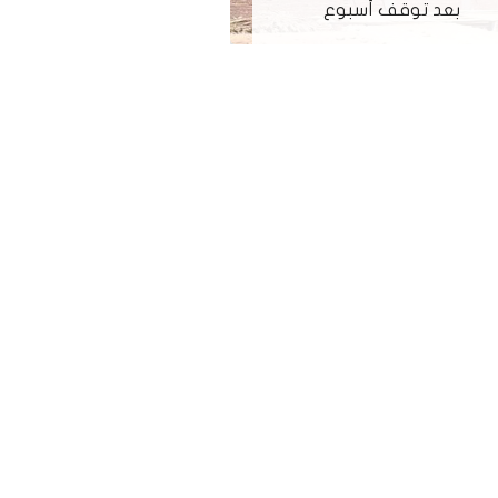
بعد توقف أسبوع
المحافظ بعيد ا