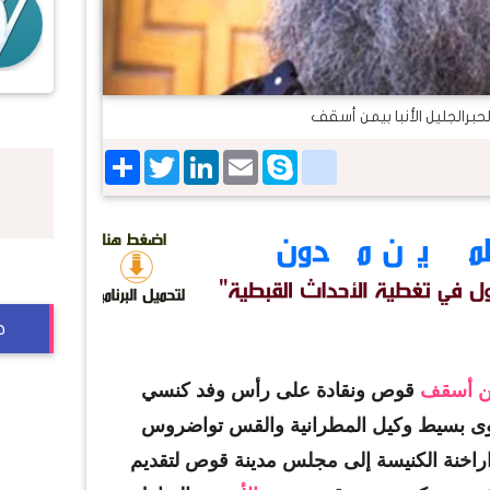
لحبرالجليل الأنبا بيمن أسقف
Share
Twitter
LinkedIn
google_bookmarks
Email
Skype
ج
يمن أسقف
قوص ونقادة على رأس وفد كنسي
ى بسيط وكيل المطرانية والقس تواضروس
راخنة الكنيسة إلى مجلس مدينة قوص لتقديم