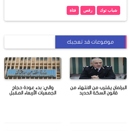
شباب توك
رقص
فتاة
موضوعات قد تعجبك
البرلمان يقترب من الانتهاء من
والي: بدء عودة حجاج
قانون السكة الحديد
الجمعيات الأربعاء المقبل