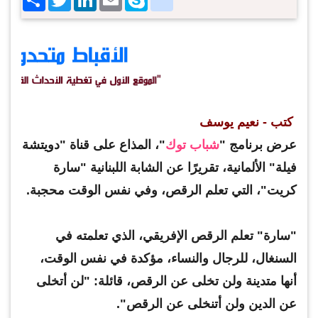
كتب - نعيم يوسف
عرض برنامج "
شباب توك
"، المذاع على قناة "دويتشة
فيلة" الألمانية، تقريرًا عن الشابة اللبنانية "سارة
كريت"، التي تعلم الرقص، وفي نفس الوقت محجبة.
"سارة" تعلم الرقص الإفريقي، الذي تعلمته في
السنغال، للرجال والنساء، مؤكدة في نفس الوقت،
أنها متدينة ولن تخلى عن الرقص، قائلة: "لن أتخلى
عن الدين ولن أتنخلى عن الرقص".