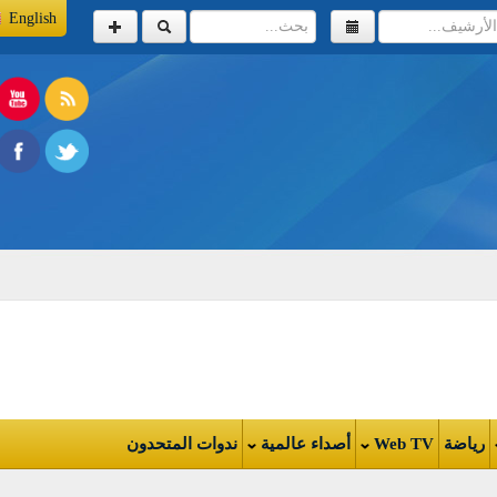
English
اضة
Web TV
أصداء عالمية
ندوات المتحدون