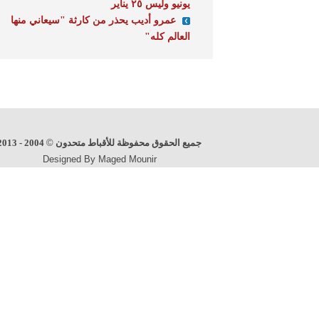
يونيو وليس ٢٥ يناير
عمرو أديب يحذر من كارثة "سيعاني منها
العالم كله"
جميع الحقوق محفوظة للأقباط متحدون
©
2004 - 2013
Designed By Maged Mounir