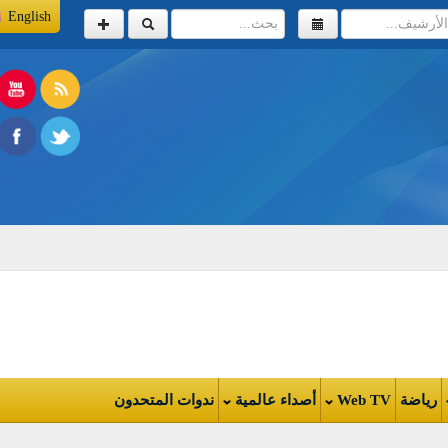
English
اضة
Web TV
أصداء عالمية
ندوات المتحدون