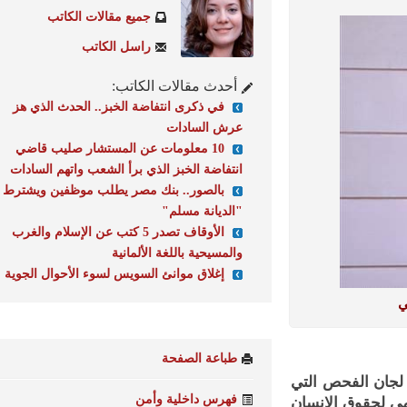
جميع مقالات الكاتب
راسل الكاتب
أحدث مقالات الكاتب:
في ذكرى انتفاضة الخبز.. الحدث الذي هز
عرش السادات
10 معلومات عن المستشار صليب قاضي
انتفاضة الخبز الذي برأ الشعب واتهم السادات
بالصور.. بنك مصر يطلب موظفين ويشترط
"الديانة مسلم"
الأوقاف تصدر 5 كتب عن الإسلام والغرب
والمسيحية باللغة الألمانية
إغلاق موانئ السويس لسوء الأحوال الجوية
طباعة الصفحة
جان الفحص التي
فهرس داخلية وأمن
 لحقوق الإنسان