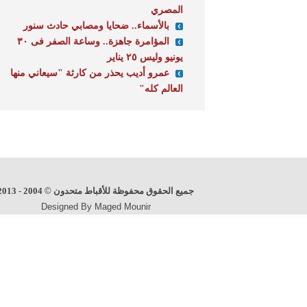
المصري
بالأسماء.. ضحايا ومصابي حادث سنور
المؤامرة جاهزة.. وساعة الصفر فى ٣٠
يونيو وليس ٢٥ يناير
عمرو أديب يحذر من كارثة "سيعاني منها
العالم كله"
جميع الحقوق محفوظة للأقباط متحدون
©
2004 - 2013
Designed By Maged Mounir