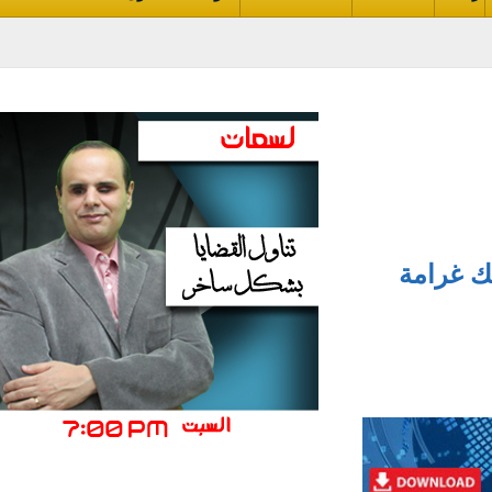
و10 آلاف فرانك غرامة