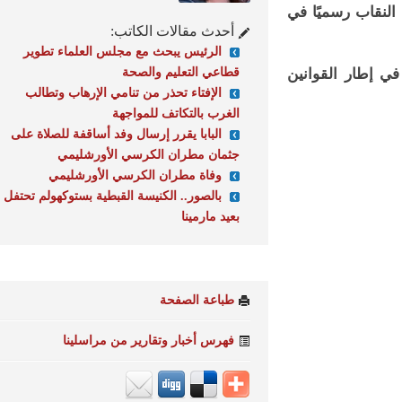
قاب رسميًا في
أحدث مقالات الكاتب:
الرئيس يبحث مع مجلس العلماء تطوير
قطاعي التعليم والصحة
 آلاف فرنك، وذلك في إطار القوانين
الإفتاء تحذر من تنامي الإرهاب وتطالب
الغرب بالتكاتف للمواجهة
البابا يقرر إرسال وفد أساقفة للصلاة على
جثمان مطران الكرسي الأورشليمي
وفاة مطران الكرسي الأورشليمي
بالصور.. الكنيسة القبطية بستوكهولم تحتفل
بعيد مارمينا
طباعة الصفحة
فهرس أخبار وتقارير من مراسلينا