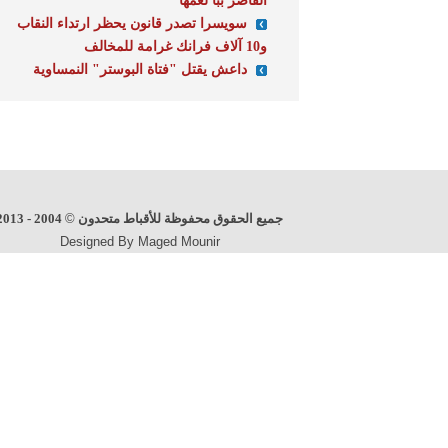
القاصر ببا لعمها
سويسرا تصدر قانون يحظر ارتداء النقاب
و10 آلاف فرانك غرامة للمخالف
داعش يقتل "فتاة البوستر" النمساوية
جميع الحقوق محفوظة للأقباط متحدون
©
2004 - 2013
Designed By Maged Mounir