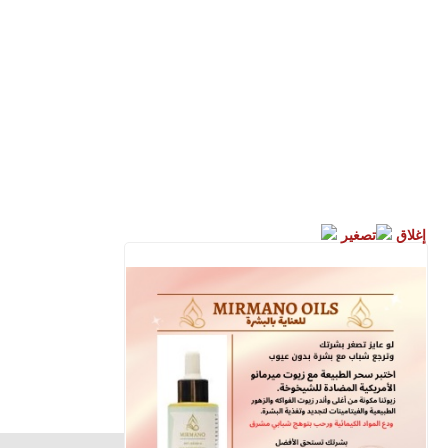
إغلاق
تصغير
الأقباط متحدون