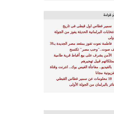
ر قراءة
سمير غطاس اول قبطى فى تاريخ
انتخابات البرلمانية الحديثة يفوز من الجولة
اولى
فاطمة نعوت تفوز بمقعد مصر الجديدة بـ39
ف صوت.."وحب مصر" تكتسح
الأمن يشرف على بيع أقباط قرية طامية
متلكاتهم قبيل تهجيرهم
بالفيديو.. مفاجأة الفيس بوك.. انترنت وقناة
فزيونية مجانا
10 معلومات عن سمير غطاس القبطي
فائز بالبرلمان من الجولة الأولى