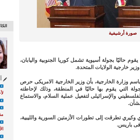
الكا
صورة أرشيفية
وم حاليًا بجولة أسيوية تشمل كوريا الجنوبية واليابان،
ي وزير خارجية الولايات المتحدة.
أح
اسم وزارة الخارجية، بأن وزير الخارجية الامريكى حرص
لة التي يقوم بها حاليًا في المنطقة، وذلك لإحاطته
لأ
لفلسطيني والإسرائيلى لتفعيل عملية السلام، والاستماع
لشأن.
مق
 وكيري تطرقت إلى تطورات الأزمتين السورية والليبية،
 فى باريس.
ال