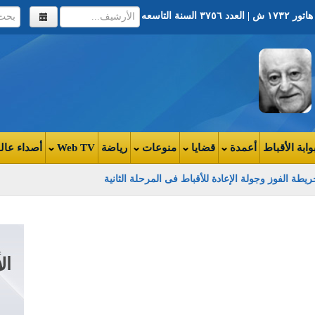
وابة الأقباط
أعمدة
قضايا
منوعات
رياضة
Web TV
أصداء عال
يطة الفوز وجولة الإعادة للأقباط فى المرحلة الثانية