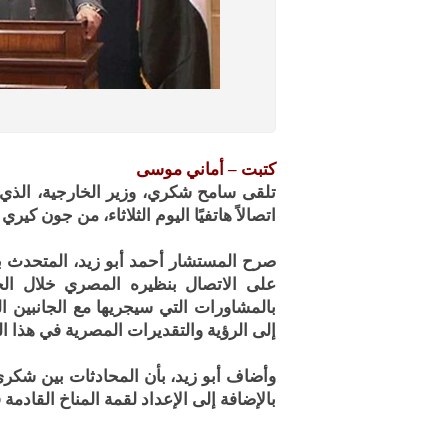
كتبت – أماني موسى
تلقى سامح شكري، وزير الخارجية، الذي يق
اتصالاً هاتفيًا اليوم الثلاثاء، من جون كير
صرح المستشار أحمد أبو زيد، المتحدث ب
على الاتصال بنظيره المصري خلال الجو
بالمشاورات التي سيجريها مع الجانبين ا
إلى الرؤية والتقديرات المصرية في هذا ا
وأضاف أبو زيد، بأن المحادثات بين شكري
بالإضافة إلى الإعداد لقمة المناخ القادمة