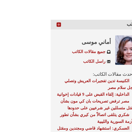
تب
أماني موسى
جميع مقالات الكاتب
راسل الكاتب
دث مقالات الكاتب:
الكنيسة تدين تفجيرات العريش وتصلي
جل سلام مصر
الداخلية: إلقاء القبض على 9 قيادات إخوانية
مصر ترفض تصريحات بان كي مون بشأن
تل متسللين غير شرعيين على حدودها
شكري يتلقى اتصالاً من كيري بشأن تطور
أزمة السورية والليبية
العسكري: استشهاد قاضي ومجندين ومقتل