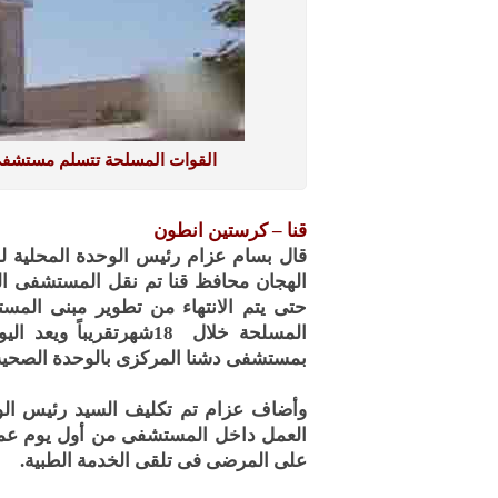
القوات المسلحة تتسلم مستشفى د
قنا – كرستين انطون
قال بسام عزام رئيس الوحدة المحلية لمرك
الهجان محافظ قنا تم نقل المستشفى الم
حتى يتم الانتهاء من تطوير مبنى الم
المسلحة خلال 18شهرتقريب
بمستشفى دشنا المركزى بالوحدة الصحية ل
وأضاف عزام تم تكليف السيد رئيس الوح
العمل داخل المستشفى من أول يوم عمل ل
على المرضى فى تلقى الخدمة الطبية.