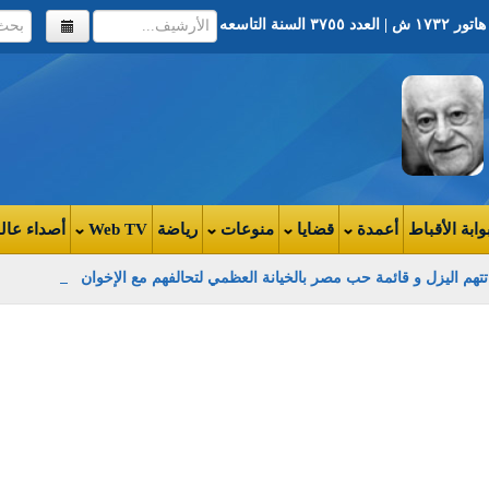
وابة الأقباط
أعمدة
قضايا
منوعات
رياضة
Web TV
أصداء عال
ي تتهم اليزل و قائمة حب مصر بالخيانة العظمي لتحالفهم مع الإخوان