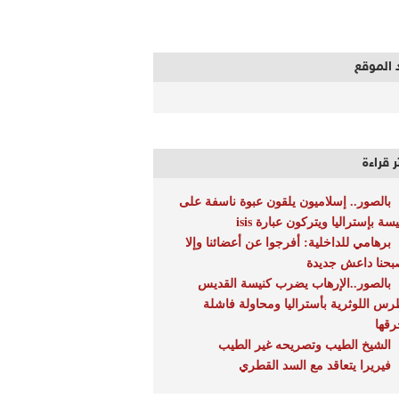
 الموقع
ر قراءة
بالصور.. إسلاميون يلقون عبوة ناسفة على
سة بإستراليا ويتركون عبارة isis
برهامي للداخلية: أفرجوا عن أعضائنا وإلا
بحنا داعش جديدة
بالصور..الإرهاب يضرب كنيسة القديس
رس اللوثرية بأستراليا ومحاولة فاشلة
رقها
الشيخ الطيب وتصريحه غير الطيب
فيريرا يتعاقد مع السد القطري