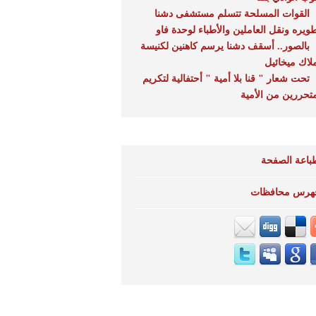
القوات المسلحة تتسلم مستشفى دشنا
طويره ونقل العاملين والأطباء لوحدة فاو
بالصور.. أسقف دشنا يرسم كاهنين لكنيسة
ملاك ميخائيل
تحت شعار " قنا بلا أمية " أحتفالية لتكريم
متحررين من الأمية
باعة الصفحة
هرس محافظات