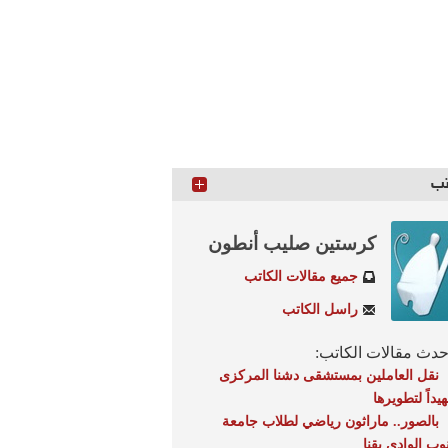
تب
كرستين صليب أنطون
جميع مقالات الكاتب
راسل الكاتب
دث مقالات الكاتب:
نقل العاملين بمستشقى دشنا المركزى
يداً لتطويرها
بالصور.. ماراثون رياضي لطلاب جامعة
وب الوادي بقنا