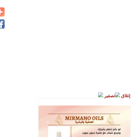
إغلاق
تصغير