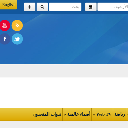
English
اضة
Web TV
أصداء عالمية
ندوات المتحدون