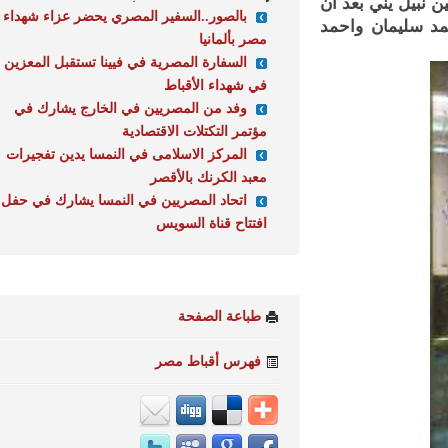
بيل يني بعد ان
بالصور..السفير المصري يحضر عزاء شهداء
 سليمان واحمد
مصر بألمانيا
السفارة المصرية في فيينا تستقبل المعزين
في شهداء الأقباط
وفد من المصريين في الخارج يشارك في
مؤتمر التكتلات الاقتصادية
المركز الاسلامى في النمسا يدين تفجيرات
معبد الكرنك بالأقصر
اتحاد المصريين في النمسا يشارك في حفل
افتتاح قناة السويس
طباعة الصفحة
فهرس أقباط مصر