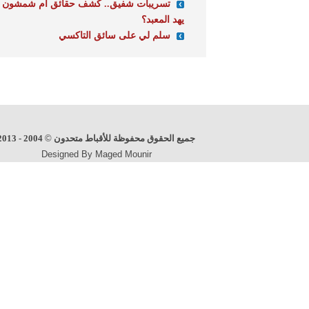
تسريبات شفيق.. كشف حقائق أم شمشون
يهد المعبد؟
سلم لي على سائق التاكسي
جميع الحقوق محفوظة للأقباط متحدون
©
2004 - 2013
Designed By Maged Mounir