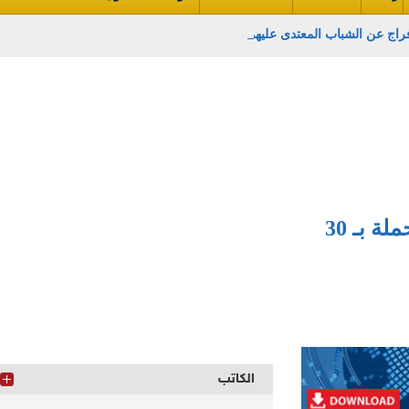
ج عن الشباب المعتدى عليهم
قوات تأمين طريق السويس الصحراوي تضبط سيارة محملة بـ 30
الكاتب