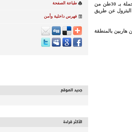
طباعة الصفحة
تمكنت قوات تأمين طريق القاهرة/السويس الصحراوى، من ضبط سيارة محملة بـ 30طن من
بترول عن طريق
فهرس داخلية وأمن
اربين بالمنطقة
جديد الموقع
الأكثر قراءة