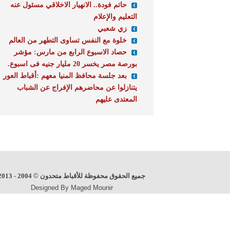
حاتم فودة.. الانهيار الاخلاقي مسئول عنه
التعليم والإعلام
زي شعبي
خلوة مع النفس تساوى التطهر من العالم
حصاد الاسبوع الرابع من مارس: مؤشر
بورصة مصر يخسر 20 مليار جنيه فى اسبوع.
بعد جلسة محافظ المنيا معهم :أقباط العور
يتنازلوا عن محاضرهم الإفراج عن الشباب
المعتدى عليهم
جميع الحقوق محفوظة للأقباط متحدون
©
2004 - 2013
Designed By Maged Mounir