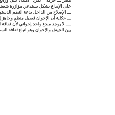
مصر ـــ حركة " تمرد" امتداد نبيل ورا
على الإبداع بشكل يستدعي مؤازرة شعبنا ا
ـــ الإصلاح من الداخل بدعة النظم الدستو
ـــ حكاية أن الإخوان فصيل منظم وجاهز إدا
ــــ لا يوجد مبدع واحد إخواني لأن ثقافة
بين الجيش والإخوان وهو اتباع ثقافة الس