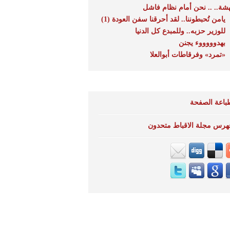
هشة.. .. نحن أمام نظام فاشل
يامن تُحبطوننا.. لقد أحرقنا سفن العودة (1)
للوزير حزبه.. وللمبدع كل الدنيا
بهدوووووء يجنن
«تمرد» وفرقاطات أبوالعلا
باعة الصفحة
هرس مجلة الاقباط متحدون