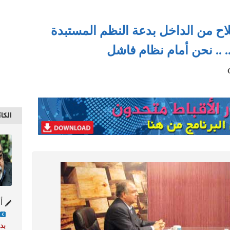
لاح من الداخل بدعة النظم المستبدة
 .. نحن أمام نظام فاشل
الكا
أح
بد