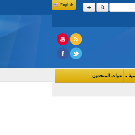
English
مية
ندوات المتحدون