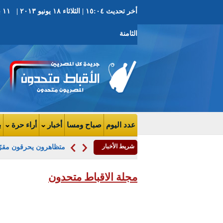
الثامنة
عدد اليوم
صباح ومسا
أخبار
أراء حرة
ب
شريط الأخبار
متظاهرون يحرقون مقرًا
مجلة الاقباط متحدون