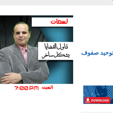
توحيد صفوف