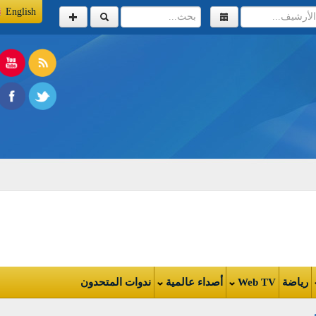
English
اضة
Web TV
أصداء عالمية
ندوات المتحدون