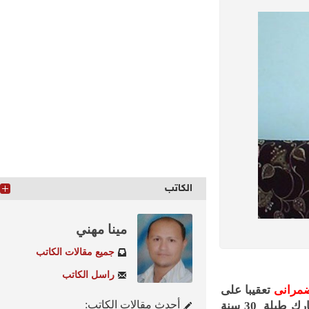
الكاتب
مينا مهني
جميع مقالات الكاتب
راسل الكاتب
رانى
تعقيبا على
أحدث مقالات الكاتب:
ما سمى بجمعة “مصر مش عزبة” لقد نجح الاخوان وببراعه فيما فشل فيه مبارك طيلة 30 سنة