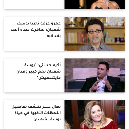
عمرو عرفة ناعيا يوسف
شعبان: سافرت معاه أبعد
بلاد الله
أكرم حسني: "يوسف
شعبان نجم كبير وفنان
مايتنسيش"
نهال عنبر تكشف تفاصيل
اللحظات الأخيرة في حياة
يوسف شعبان