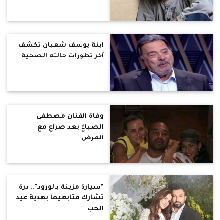
ابنة يوسف شعبان تكشف
آخر تطورات حالته الصحية
وفاة الفنان مصطفى
الصباغ بعد صراع مع
المرض
"سيارة مزينة بالورود".. درة
تشارك متابعيها بهدية عيد
الحب