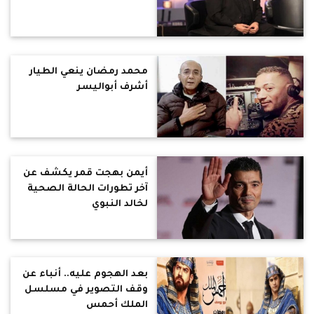
محمد رمضان ينعي الطيار
أشرف أبواليسر
أيمن بهجت قمر يكشف عن
آخر تطورات الحالة الصحية
لخالد النبوي
بعد الهجوم عليه.. أنباء عن
وقف التصوير في مسلسل
الملك أحمس