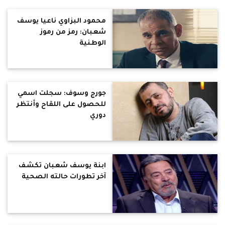
محمود البزاوي ناعيا يوسف
شعبان: رمز من رموز
الوطنية
جورج وسوف: سجلت اسمي
للحصول على اللقاح وأنتظر
دوري
ابنة يوسف شعبان تكشف
آخر تطورات حالته الصحية