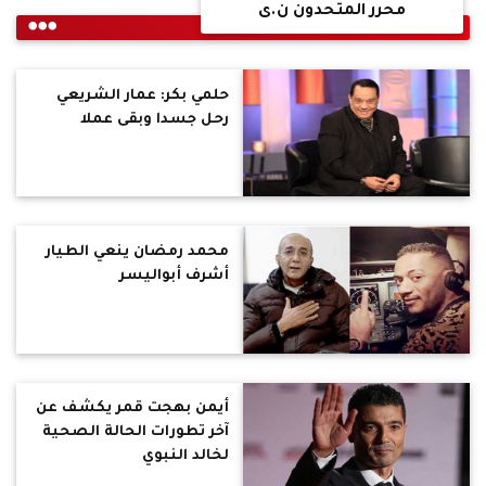
محرر المتحدون ن.ى
حلمي بكر: عمار الشريعي
رحل جسدا وبقى عملا
محمد رمضان ينعي الطيار
أشرف أبواليسر
أيمن بهجت قمر يكشف عن
آخر تطورات الحالة الصحية
لخالد النبوي