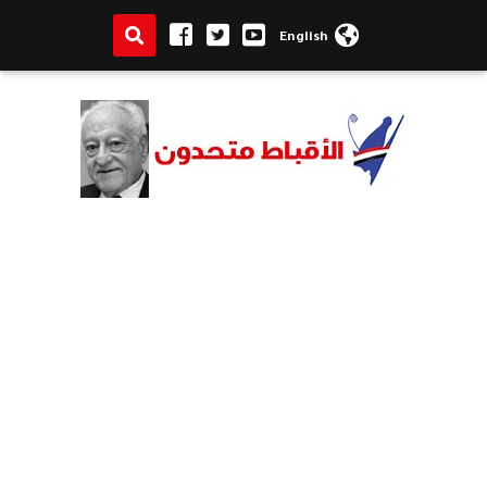
English