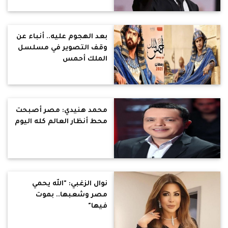
بعد الهجوم عليه.. أنباء عن
وقف التصوير في مسلسل
الملك أحمس
محمد هنيدي: مصر أصبحت
محط أنظار العالم كله اليوم
نوال الزغبي: "الله يحمي
مصر وشعبها.. بموت
فيها"