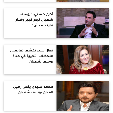
أكرم حسني: "يوسف
شعبان نجم كبير وفنان
مايتنسيش"
نهال عنبر تكشف تفاصيل
اللحظات الأخيرة في حياة
يوسف شعبان
محمد هنيدي ينعي رحيل
الفنان يوسف شعبان