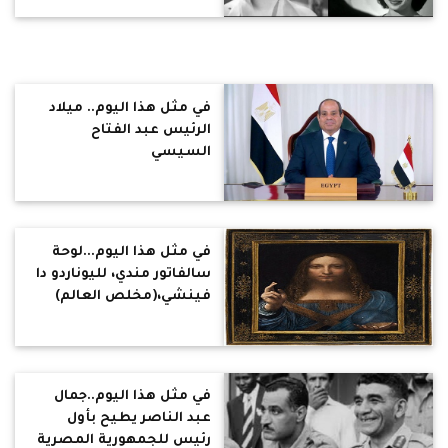
في مثل هذا اليوم.. ميلاد
الرئيس عبد الفتاح
السيسي
في مثل هذا اليوم...لوحة
سالفاتور مندي، لليوناردو دا
فينشي،(مخلص العالم)
في مثل هذا اليوم..جمال
عبد الناصر يطيح بأول
رئيس للجمهورية المصرية