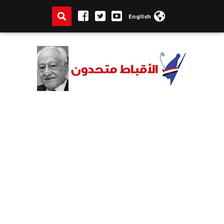
English