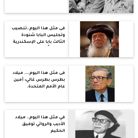
اللواء محمد نجيب ويضعه
تحت الإقامة الجبرية ويتولى
الحكم بدلًا منه،
فى مثل هذا اليوم..تنصيب
وتجليس البابا شنودة
الثالث بابا على الإسكندرية
وبطرياركًا على الكرازة
المرقسية
فى مثل هذا اليوم.... ميلاد
بطرس بطرس غالي، أمين
عام الأمم المتحدة.
في مثل هذا اليوم.. ميلاد
الأديب والروائي توفيق
الحكيم