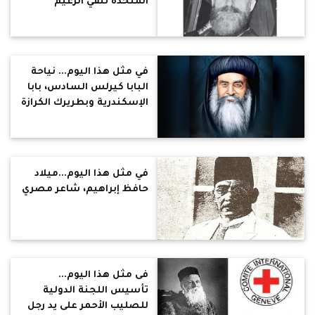
المتحدة تنفي الزعيم
القبرصي مكاريوس الثالث
إلى جزيرة سيشيل
في مثل هذا اليوم... نياحة
البابا كيرلس السادس، بابا
الإسكندرية وبطريرك الكرازة
المرقسية السادس عشر
بعد المائة
في مثل هذا اليوم...ميلاد
حافظ إبراهيم، شاعر مصري
فى مثل هذا اليوم...
تأسيس اللجنة الدولية
للصليب الأحمر على يد رجل