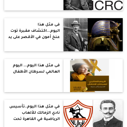
الأعمال السويسري جان
هنري دونانت
فى مثل هذا
اليوم...اكتشاف مقبرة توت
عنخ أمون في الأقصر على يد
عالم الآثار هوارد كارتر
فى مثل هذا اليوم... اليوم
العالمي لسرطان الأطفال
في مثل هذا اليوم..تأسيس
نادي الزمالك للألعاب
الرياضية في القاهرة تحت
اسم "نادي قصر النيل"