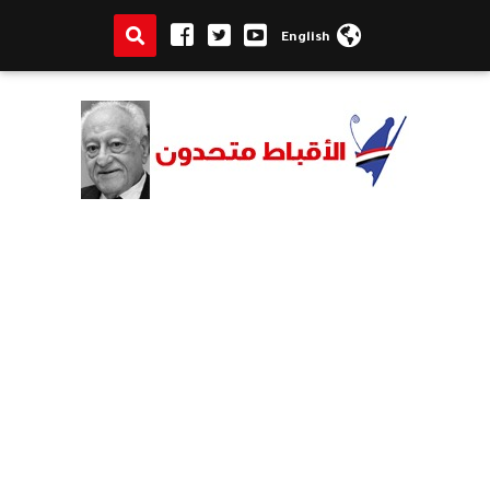
English