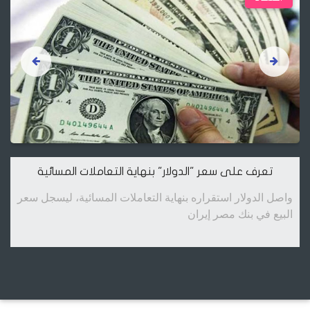
تعرف على سعر "الدولار" بنهاية التعاملات المسائية
واصل الدولار استقراره بنهاية التعاملات المسائية، ليسجل سعر
البيع في بنك مصر إيران