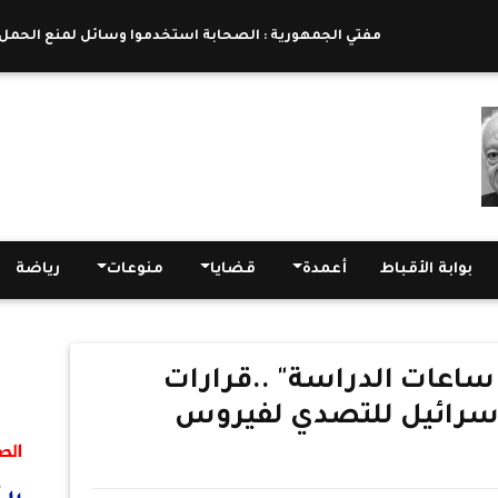
مفتي الجمهورية : الصحابة استخدموا وسائل لمنع الحمل بهدف
بوابة الأقباط
أعمدة
قضايا
منوعات
رياضة
ساعات الدراسة" ..قرارات
 إسرائيل للتصدي لفيروس