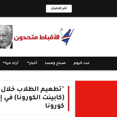
اخر الاخبار:
عدد اليوم
صباح ومسا
أخبار
أراء حرة
"تطعيم الطلاب خلال 
(كابينت الكورونا) في
كورونا