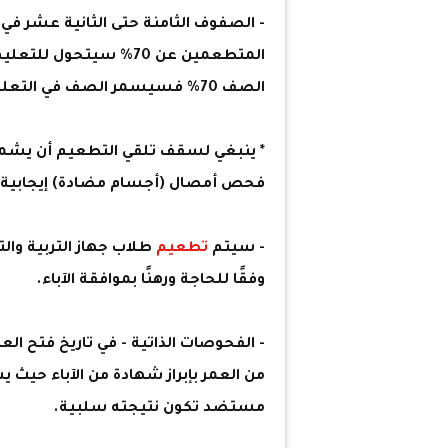
- الصفوف الثامنة حتى الثانية عشر في
المتطعمين عن 70% سيتحو
الصف 70% فسيسمر الصف في التعليم الحضوري.
* ينبغي لسقف تلقي التطعيم أن يشمل
فحص أمصال (أجسام مضادة) إيجابية.
- سيتم
تطعيم
طلاب جهاز التربية وال
وفقًا للحاجة ورهنًا بموافقة الآباء.
- الفحوصات الذاتية - في تاريخ فتح الع
من العمر بإبراز شهادة من الآباء حيث
مستضد تكون نتيجته سلبية.