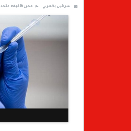
إسرائيل بالعربي
محرر الأقباط متحد