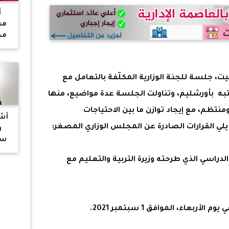
أ
مش
مص
يت، جلسة للجنة الوزارية المكلّفة بالتعامل مع
كتبه بأورشليم، وتناولت الجلسة عدة مواضيع، منها
نتظم، مع إيجاد توازن ما بين الاحتياجات
أشر
ا يلي القرارات الصادرة عن المجلس الوزاري المصغر:
و
سم
بع
دراسي الذي طرحته وزيرة التربية والتعليم مع
سعد
بعاء، الموافق 1 سبتمبر 2021.