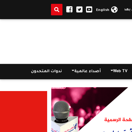
 تنظيم النسل
|
السيسي يوجه بالقضاء على الاختناقات المرورية وحل م
English
Web TV
أصداء عالمية
ندوات المتحدون