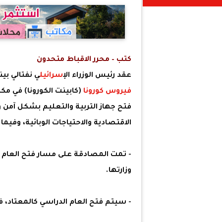
كتب – محرر الاقباط متحدون
عقد رئيس الوزراء ال
إسرائيل
ي نفتالي بين
فيروس كورونا
(كابينت الكورونا) في م
فتح جهاز التربية والتعليم بشكل آمن وم
الاقتصادية والاحتياجات الوبائية، وفيم
- تمت المصادقة على مسار فتح العام ال
وزارتها.
- سيتم فتح العام الدراسي كالمعتاد، في يوم الأر