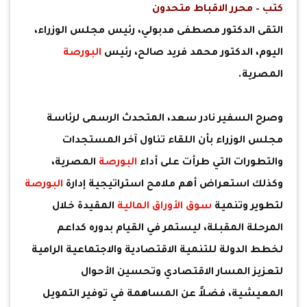
كتب – محرر الاقباط متحدون
التقى الدكتور مصطفى مدبولي، رئيس مجلس الوزراء،
اليوم، الدكتور محمد فريد صالح، رئيس
البورصة
المصرية.
وصرح السفير نادر سعد، المتحدث الرسمى لرئاسة
مجلس الوزراء بأن اللقاء تناول آخر المستجدات
والتطورات التي طرأت على أداء
البورصة
المصرية،
وكذلك استعراض أهم ملامح استراتيجية إدارة
البورصة
لتطوير وتنمية
سوق الأوراق المالية
المقيدة خلال
المرحلة المقبلة، ليستمر في القيام بدوره كداعم
لخطط الدولة للتنمية الاقتصادية والاجتماعية الرامية
لتعزيز المسار الاقتصادي وتحسين الأحوال
المعيشية، فضلاً عن المساهمة في توفير التمويل