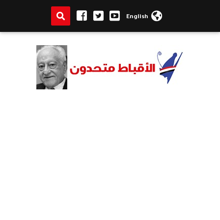
English