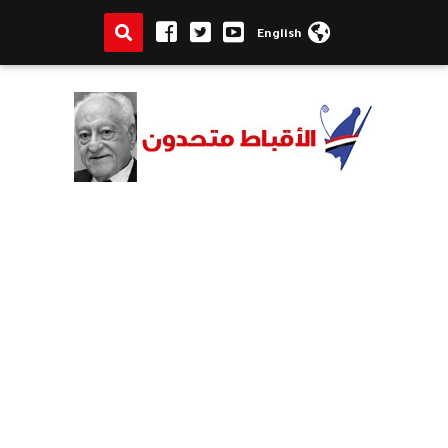
English