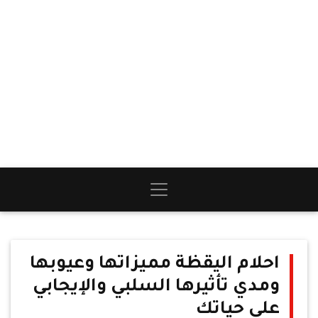
احلام اليقظة مميزاتها وعيوبها
ومدي تأثيرها السلبي والإيجابي
على حياتك