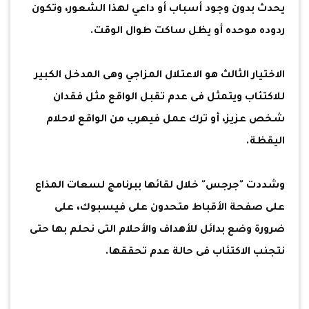
يحدث بدون وجود أسباب أو داعي لهذا الشعور، وتكون
ردوده موحده أو يظل ساكت طوال الوقت.
الاختيار الثالث هو الاعتلال المزاجي وهى المدخل الكبير
للاكتئاب ويتمثل فى عدم تقبل الواقع مثل فقدان
شخص عزيز، أو ترك عمل فيهرب من الواقع لاحلام
اليقظة.
وشددت "جرجس" خلال لقائها ببرنامج لسعات المذاع
على صفحة الأقباط متحدون على فيسبوك، على
ضرورة وضع بدائل للأهداف والأحلام التى نحلم بها حتى
نتجنب الاكتئاب فى حالة عدم تحققها.