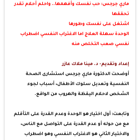
ماري جرجس: حب نفسك وأفهمها.. واحلم أحلام تقدر
تحققها
اشتغل على نفسك وطورها
الوحدة سهلة العلاج اما الاغتراب النفسي اضطراب
نفسي صعب التخلص منه
إعداد وتقديم- د. مينا ملاك عازر
أوضحت الدكتورة ماري جرجس استشارى الصحة
النفسية وتعديل سلوك الأطفال، أسباب لجوء
الشخص لاحلام اليقظة والهروب من الواقع.
وتابعت: أول اختيار هو الوحدة وعدم القدرة على التأقلم
مع من حوله أو عدم القدرة على التواصل مع الناس،
والاختيار الثاني هو الاغتراب النفسي وهو اضطراب