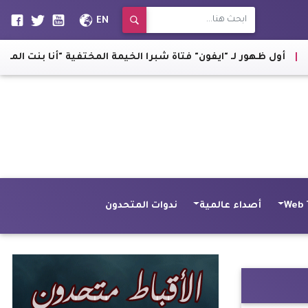
EN
 ظهور لـ "ايفون" فتاة شبرا الخيمة المختفية "أنا بنت المسيح"
|
Web 
أصداء عالمية
ندوات المتحدون