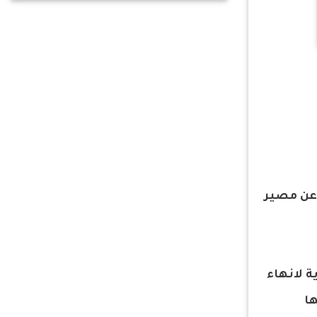
عن مصير
ة لانهاء
ها