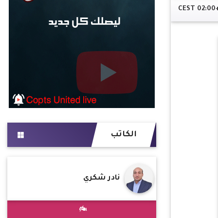
الكاتب
نادر شكري