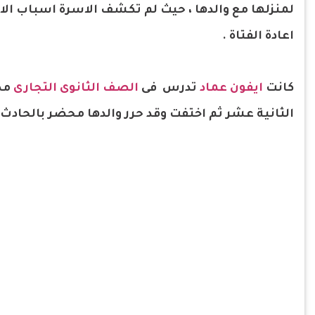
لمنزلها مع والدها ، حيث لم تكشف الاسرة اسباب الا
اعادة الفتاة .
كانت
ايفون عماد
تدرس فى
الصف الثانوى التجارى
مد
الثانية عشر ثم اختفت وقد حرر والدها محضر بالحادث بمركز