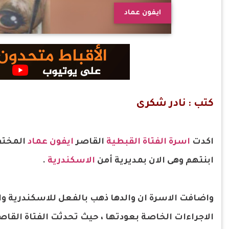
ايفون عماد
كتب : نادر شكرى
اكدت
اسرة الفتاة القبطية
القاصر
ايفون عماد
المختف
ابنتهم وهى الان بمديرية أمن
الاسكندرية
.
واضافت الاسرة ان والدها ذهب بالفعل للاسكندرية والت
الاجراءات الخاصة بعودتها ، حيث تحدثت الفتاة القاص