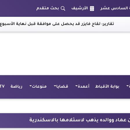
الأرشيف
بحث متقدم
تقارير: لقاح فايزر قد يحصل على موافقة قبل نهاية الأسبوع
|
أول
بوابة الأقباط
أعمدة
قضايا
منوعات
رياضة
TV
 عماد ووالده يذهب لاستلامها بالاسكندرية