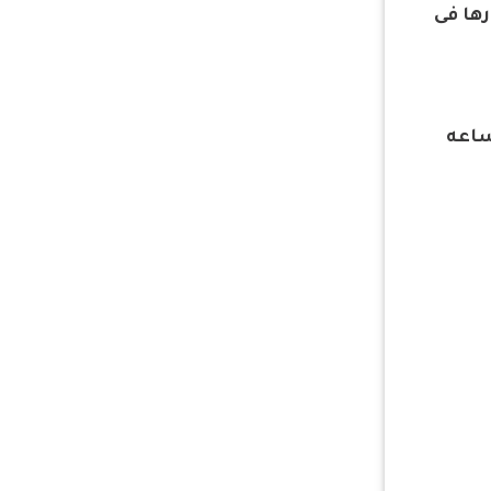
رها فى
ساعه