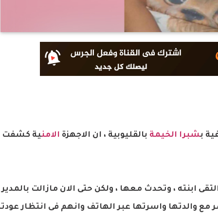
ية ب
شبرا الخيمة
بالقليوبية ، ان الاجهزة
الامن
ية كشفت 
قى ابنته ، وتحدث معها ، ولكن حتى الان مازالت بالمديري
ر مع والدتها واسرتها عبر الهاتف وانهم فى انتظار عودت