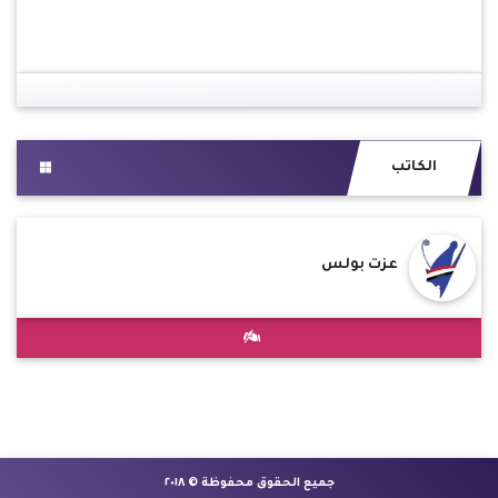
الكاتب
عزت بولس
جميع الحقوق محفوظة © ٢٠١٨