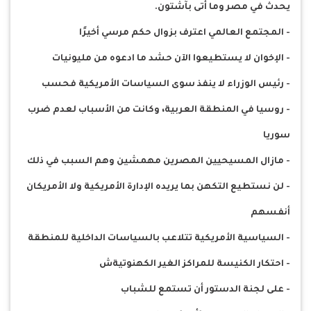
يحدث في مصر وما أتى بآشتون.
- المجتمع العالمي اعترف بزوال حكم مرسي أخيرًا
- الإخوان لا يستطيعوا الآن حشد ما ادعوه من مليونيات
- رئيس الوزراء لا ينفذ سوى السياسات الأمريكية فحسب
- روسيا في المنطقة العربية، وكانت من الأسباب لعدم ضرب
سوريا
- مازال المسيحيين المصرين مهمشين وهم السبب في ذلك
- لن نستطيع التكهن بما يريده الإدارة الأمريكية ولا الأمريكان
أنفسهم
- السياسية الأمريكية تتلاعب بالسياسات الداخلية للمنطقة
- احتكار الكنيسة للمراكز الغير الكهنوتيةش
- على لجنة الدستور أن تستمع للشباب