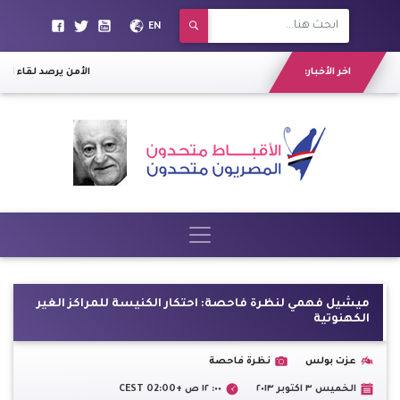
EN
اخر الأخبار:
الأمن يرصد لقاء التنظيم
ميشيل فهمي لنظرة فاحصة: احتكار الكنيسة للمراكز الغير
الكهنوتية
عزت بولس
نظرة فاحصة
الخميس ٣ اكتوبر ٢٠١٣
٠٠: ١٢ ص +02:00 CEST