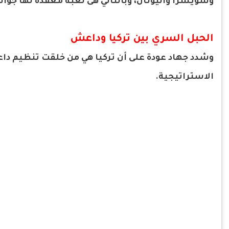
وسويسرا واليونان، وبالتالي هى لعبة معقدة لها جوا
الحبل السري بين تركيا وداعش
وشدد جهاد عودة على أن تركيا هي من خلقت تنظيم داع
الاستراتيجية.