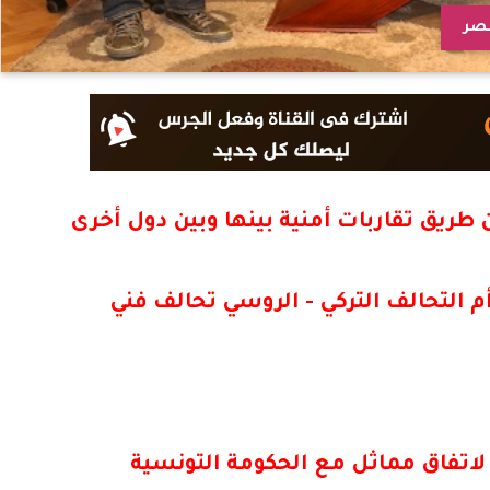
مصر
ن طريق تقاربات أمنية بينها وبين دول أخرى
أم التحالف التركي - الروسي تحالف فني
 لاتفاق مماثل مع الحكومة التونسية