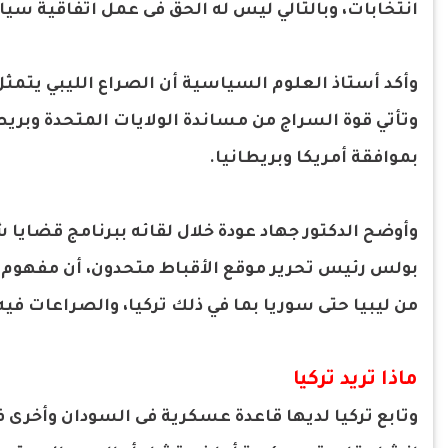
انتخابات، وبالتالي ليس له الحق فى عمل اتفاقية سياد
وأكد أستاذ العلوم السياسية أن الصراع الليبي يتمثل
وتأتي قوة السراج من مساندة الولايات المتحدة وبريطان
بموافقة أمريكا وبريطانيا.
وأوضح الدكتور جهاد عودة خلال لقائه ببرنامج قضايا
بولس رئيس تحرير موقع الأقباط متحدون، أن مفهوم
من ليبيا حتى سوريا بما في ذلك تركيا، والصراعات في
ماذا تريد تركيا
وتابع تركيا لديها قاعدة عسكرية فى السودان وأخرى فى