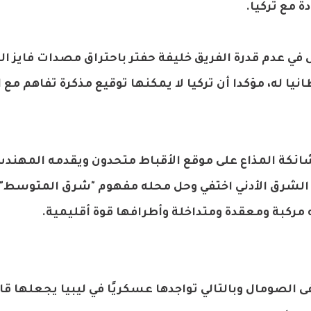
ة مع تركيا.
 في عدم قدرة الفريق خليفة حفتر باحتراق مصدات فايز ال
يا له، مؤكدا أن تركيا لا يمكنها توقيع مذكرة تفاهم مع ا
 شائكة المذاع على موقع الأقباط متحدون ويقدمه المهن
 الشرق الأدني اختفي وحل محله مفهوم "شرق المتوسط"
ه مركبة ومعقدة ومتداخلة وأطرافها قوة أقليمية.
 الصومال وبالتالي تواجدها عسكريًا في ليبيا يجعلها قا