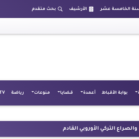
الأرشيف
بحث متقدم
هذه ح
بوابة الأقباط
أعمدة
قضايا
منوعات
رياضة
TV
صراع التركي الأوروبي القادم