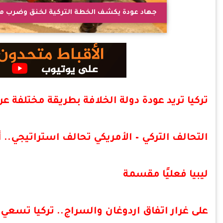
جهاد عودة يكشف الخطة التركية لخنق وضرب 
تركيا تريد عودة دولة الخلافة بطريقة مختلفة ع
التحالف التركي – الأمريكي تحالف استراتيجي.. 
ليبيا فعليًا مقسمة
على غرار اتفاق اردوغان والسراج.. تركيا تسعي