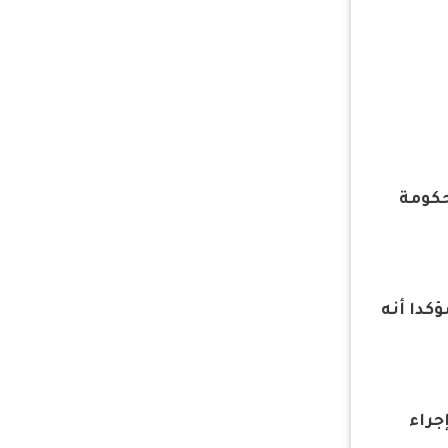
حكومة
ؤكدا أنه
جراء