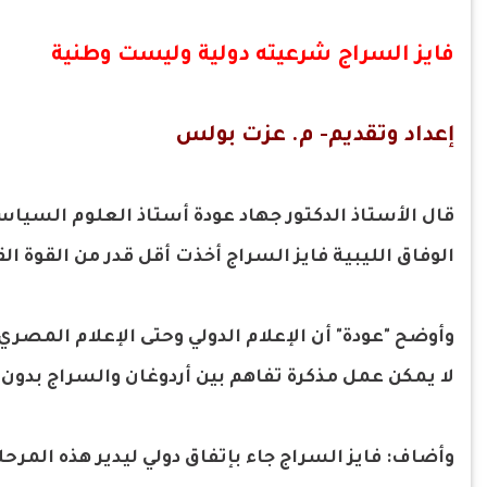
فايز السراج شرعيته دولية وليست وطنية
إعداد وتقديم- م. عزت بولس
قال الأستاذ الدكتور جهاد عودة أستاذ العلوم السياس
الوفاق الليبية فايز السراج أخذت أقل قدر من القوة الق
وأوضح "عودة" أن الإعلام الدولي وحتى الإعلام المصري 
لا يمكن عمل مذكرة تفاهم بين أردوغان والسراج بدون 
وأضاف: فايز السراج جاء بإتفاق دولي ليدير هذه المرحل