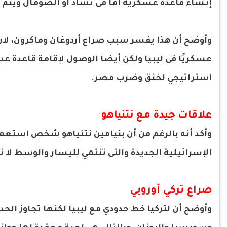
إنشاء قاعدة عسكرية أما فى تشاد أو الصومال ويتم
وأوضح أن هذا يفسر سبب صراع أردوغان وماكرون، لان
عسكريًا فى ليبيا ولكن أيضا الوصول لإقامة قاعدة عس
استراتيجي لخنق وضرب مصر.
علاقات جيدة مع نتنياهو
وأكد أنه بالرغم من أن بنيامين نتنياهو شخص استعمر
الإسرائيلية الجديدة والتى تنتمي لليسار والوسط ل
صراع تركي أوروبي
وأوضح أن لتركيا خط حدودي مع ليبيا لكنها تجاوز الحد