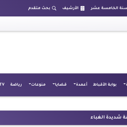
الأرشيف
بحث متقدم
و
بوابة الأقباط
أعمدة
قضايا
منوعات
رياضة
TV
ة شديدة الغباء