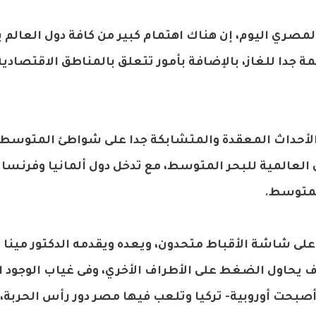
مصري اليوم، إن هناك اهتمام كبير من كافة دول العالم
دا للغاز، بالإضافة بأمور تتعلق بالمناطق الاقتصادي
 الأحداث المعقدة والمتشابكة جدا على شواطئ المتوسط ف
 العالمية للبحر المتوسط، مع تدخل دول ألمانيا وفرنسا 
لمتوسط.
 على شاشة الأقباط متحدون، ويعده ويقدمه الدكتور مينا 
 يحاول الضغط على الأطراف الأخري، وفى غياب الوجود ا
أصبحت أوروبية- تركيا وتلعب فيها مصر دور رأس الحربة،