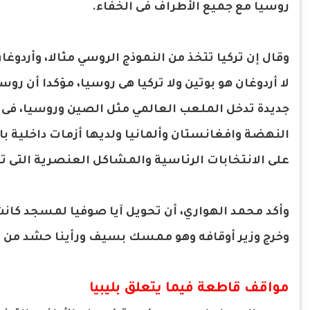
روسيا مع جميع الأطراف فى الخفاء.
وقال إن تركيا تتخذ من النموذج الروسي مثالا، وأردو
لا أردوغان هو بوتين ولا تركيا هى روسيا، مؤكدا أن ر
جديدة تدخل الملعب العالمي مثل الصين وروسيا، فى
النهضة وافغانستان وألمانيا ولديها أزمات داخلية با
على الانتخابات الرئاسية والمشاكل العنصرية التى تض
وأكد محمد الهواري، أن تحويل آيا صوفيا لمسجد كانت
وخرج وزير أوقافه وهو ممسك بسيف ورأينا حشد من انص
مواقف قاطعة فيما يتعلق بليبيا