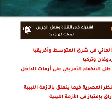
ألماني فى شرق المتوسط وأفريقيا
دوغان وتركيا
ظل الانكفاء الأمريكي على أزمات الداخل
نظر المصرية فيما يتعلق بالأزمة الليبية
بإمتياز فى الأزمة الليبية