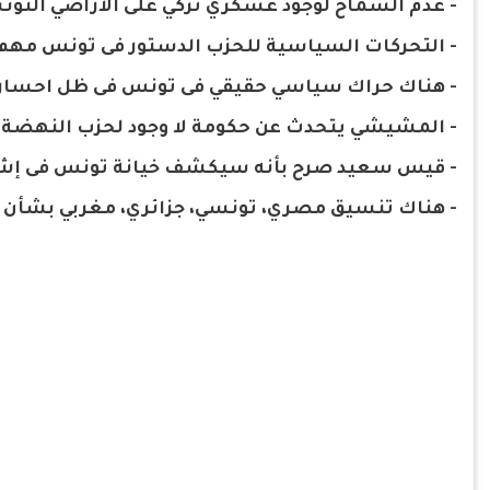
- عدم السماح لوجود عسكري تركي على الأراضي التون
- التحركات السياسية للحزب الدستور فى تونس مهم 
- هناك حراك سياسي حقيقي فى تونس فى ظل احسار
- المشيشي يتحدث عن حكومة لا وجود لحزب النهضة 
- قيس سعيد صرح بأنه سيكشف خيانة تونس فى إشا
- هناك تنسيق مصري، تونسي، جزائري، مغربي بشأن ال