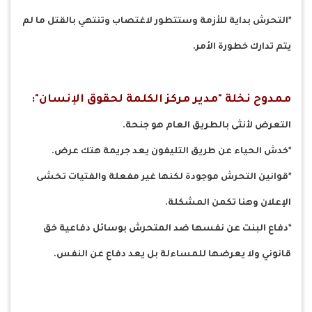
*التحرش بداية للأزمة وستتطور لاغتصاب وتنتهي بالقتل ما لم
يتم تدارك خطورة الأمر.
ممدوح نخلة "مدير مركز الكلمة لحقوق الإنسان":
التعرض لأنثى بالطريق العام هو جنحة.
*خدش الحياء عن طريق التليفون يعد جريمة هتك عرض.
*قوانين التحرش موجودة لكنها غير مفعلة والفتيات تخشى
الإعلان وهنا تكمن المشكلة.
*دفاع البنت عن نفسها ضد المتحرش بوسائل دفاعية خق
قانوني ولا يعرضها للمساءلة بل يعد دفاع عن النفس.