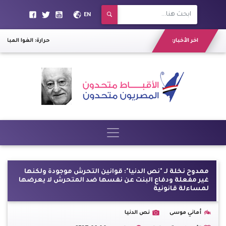
EN
اخر الأخبار:
حرارة: الغوا المباراة
ممدوح نخلة لـ "نص الدنيا": قوانين التحرش موجودة ولكنها
غير مفعلة ودفاع البنت عن نفسها ضد المتحرش لا يعرضها
لمساءلة قانونية
أماني موسى
نص الدنيا