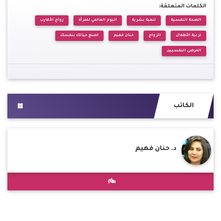
الكلمات المتعلقة:
الصحة النفسية
تنمية بشرية
اليوم العالمي للمرأة
زواج الأقارب
تربية الأطفال
الزواج
حنان فهيم
اصنع حياتك بنفسك
المرضى النفسيين
الكاتب
د. حنان فهيم