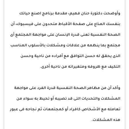
وأوضحت دكتورة حنان فهيم، مقدمة برنامج اصنع حياتك
بنفسك المذاع على صفحة الأقباط متحدون على فيسبوك، أن
الصحة النفسية تعنى قدرة الإنسان على مواجهة المجتمع أى
مجتمع بما ينظمه من علاقات ومشكلات بالأسلوب المناسب
الذى يحقق له حسن التوافق مع أفراده من ناحية وحسن
التكيف مع ظروفه ومتغيراته من ناحية أخرى.
وأكد أن من مظاهر الصحة النفسية قدرة الفرد على مواجهة
المشكلات والتحديات التى قد تصيبه أو تحيط به سواء من
تعامله مع الأشخاص كافراد أو كمجتمعات ثم نجاحه فى عبور
هذه المشكلات.