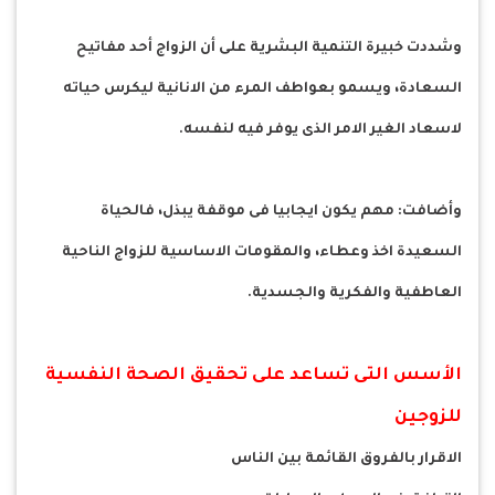
وشددت خبيرة التنمية البشرية على أن الزواج أحد مفاتيح
السعادة، ويسمو بعواطف المرء من الانانية ليكرس حياته
لاسعاد الغير الامر الذى يوفر فيه لنفسه.
وأضافت: مهم يكون ايجابيا فى موقفة يبذل، فالحياة
السعيدة اخذ وعطاء، والمقومات الاساسية للزواج الناحية
العاطفية والفكرية والجسدية.
الأسس التى تساعد على تحقيق الصحة النفسية
للزوجين
الاقرار بالفروق القائمة بين الناس