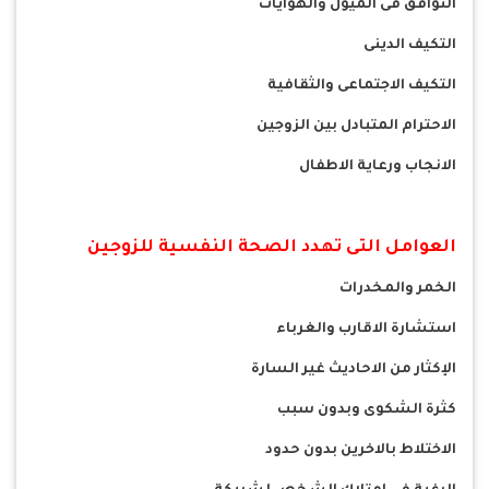
التوافق فى الميول والهوايات
التكيف الدينى
التكيف الاجتماعى والثقافية
الاحترام المتبادل بين الزوجين
الانجاب ورعاية الاطفال
العوامل التى تهدد الصحة النفسية للزوجين
الخمر والمخدرات
استشارة الاقارب والغرباء
الإكثار من الاحاديث غير السارة
كثرة الشكوى وبدون سبب
الاختلاط بالاخرين بدون حدود