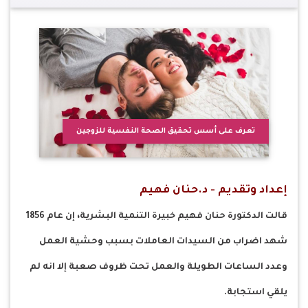
تعرف على أسس تحقيق الصحة النفسية للزوجين
إعداد وتقديم - د.حنان فهيم
قالت الدكتورة حنان فهيم خبيرة التنمية البشرية، إن عام 1856
شهد اضراب من السيدات العاملات بسبب وحشية العمل
وعدد الساعات الطويلة والعمل تحت ظروف صعبة إلا انه لم
يلقي استجابة.