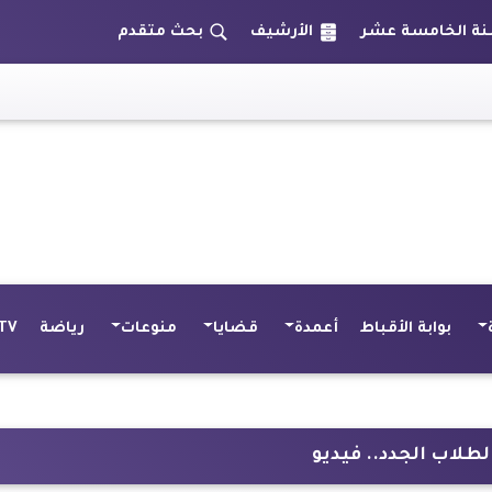
الأرشيف
بحث متقدم
بوابة الأقباط
أعمدة
قضايا
منوعات
رياضة
TV
طلاب الجدد.. فيديو