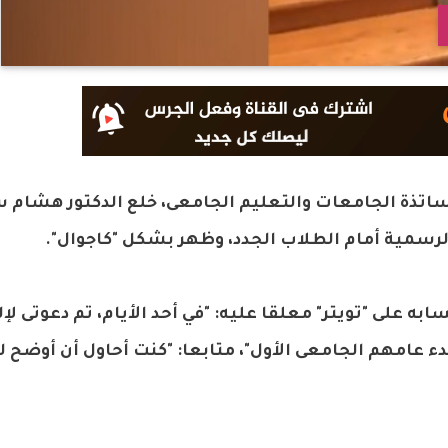
ساتذة الجامعات والتعليم الجامعى، خلع الدكتور هشام س
لرسمية أمام الطلاب الجدد، وظهر بشكل "كاجوال".
ه على "تويتر" معلقا عليه: "في أحد الأيام، تم دعوتى لإل
ء عامهم الجامعى الأول"، متابعا: "كنت أحاول أن أوضح ل