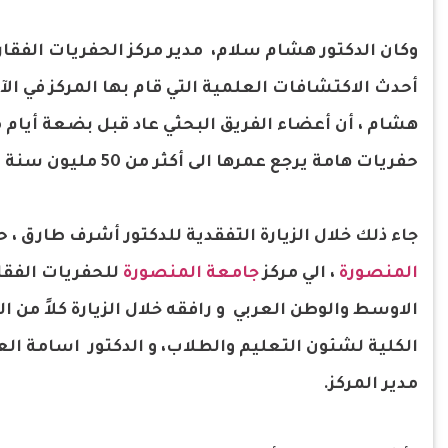
وكان الدكتور هشام سلام، مدير مركز الحفريات الفقاري
أحدث الاكتشافات العلمية التي قام بها المركز في الآو
هشام ، أن أعضاء الفريق البحثي عاد قبل بضعة أيام 
حفريات هامة يرجع عمرها الى أكثر من 50 مليون سنة وتعد نواه لنقطة بحثية هامة في تاريخ التراث الطبيعي المصرى.
جاء ذلك خلال الزيارة التفقدية للدكتور أشرف طارق ،
المنصورة
، الي مركز
جامعة المنصورة
للحفريات الفقار
الاوسط والوطن العربي و رافقه خلال الزيارة كلاً من ا
الكلية لشئون التعليم والطلاب، و الدكتور اسامة الع
مدير المركز.