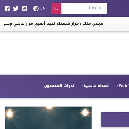
EN
مجدى ملك : مزار شهداء ليبيا أصبح مزار عالمي وعلينا الافتخا
Web 
أصداء عالمية
ندوات المتحدون