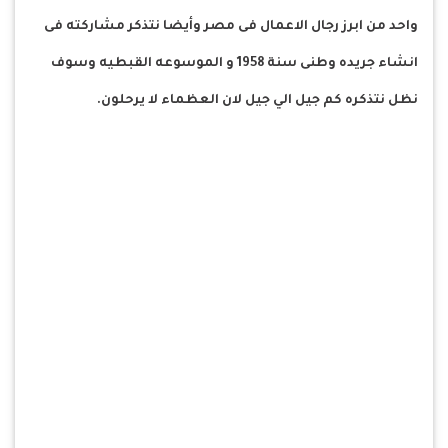
واحد من ابرز رجال الاعمال فى مصر وأيضا نتذكر مشاركته فى
انشاء جريده وطنى سنة 1958 و الموسوعه القبطيه وسوف
نظل نتذكره كم جيل الي جيل لان العظماء لا يرحلون.