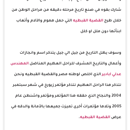
شارك بقوه في صنع تاريخ مرحله دقيقه من مراحل الوطن من
خلال طرح
القضية القبطيه
التي حمل هموم والآلام وأتعاب
ابنأئها دون ملل او كلل
وسوف يظل التاريخ من جيل الي جيل يتذكر اسم وانجازات
وأعمال والتاريخ المشرف للراحل العظيم المناضل
المهندس
عدلي ابادير
الذي اخلص لوطنه مصر والقضية القبطيه ونحن
نتذكر هذا الراحل العظيم نتذكر مؤتمر زيورخ في شهر سبتمبر
2004 والنجاح الذي حققه هذا المؤتمر ومؤتمر واشنطن عام
2005 وتلاها مؤتمرات أخرى تميزت جميعها بالأمانة والدقه في
عرض
القضية القبطيه
.