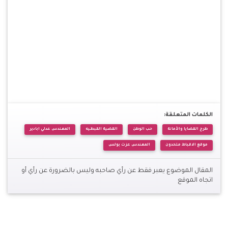
الكلمات المتعلقة:
طرح القضايا والأمانة
حب الوطن
القضية القبطيه
المهندس عدلي ابادير
موقع الاقباط متحدون
المهندس عزت بولس
المقال الموضوع يعبر فقط عن رأي صاحبه وليس بالضرورة عن رأي أو
اتجاه الموقع