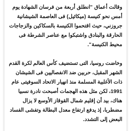
وقالت أعماق "انطلق أربعة من فرسان الشهادة يوم
أمس نحو كنيسة (ميكائيل) فى العاصمة الشيشانية
جروزني، حيث اقتحموا الكنيسة بالسكاكين والزجاجات
الحارقة والبنادق واشتبكوا مع عناصر الشرطة فى
محيط الكنيسة".
وخاضت روسيا، التى تستضيف كأس العالم لكرة القدم
الشهر المقبل، حربين ضد الانفصاليين فى الشيشان
ذات الأغلبية المسلمة منذ انهيار الاتحاد السوفيتى عام
1991، لكن مثل هذه الهجمات أصبحت نادرة نسبيا
هناك، بيد أن إقليم شمال القوقاز الأوسع لا يزال
مضطربا، إذ يدفع ارتفاع معدل البطالة وتفشى الفساد
البعض إلى التشدد.