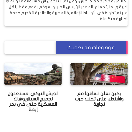
نقلاً عن مصادر صحفية أخرى، ومن ثم لا يتحمل أي مسئولية قانونية أو
أدبية وإنما يتحملها المصدر الرئيسى للخبر. والموقع يقوم فقط بنقل
ما يتم تداولة فى الأوساط الإعلامية المصرية والعالمية لتقديم خدمة
إخبارية متكاملة.
موضوعات قد تعجبك
بكين تعلن اتفاقها مع
الجيش التركي: مستعدون
واشنطن على تجنب حرب
لجميع السيناريوهات
تجارية
العسكرية حتى في بحر
إيجة