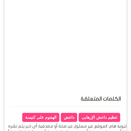
الكلمات المتعلقة
تنظيم داعش الإرهابى
داعش
الهجوم على كنيسة
تنوية هام: الموقع غير مسئول عن صحة أو مصدقية أي خبر يتم نشره