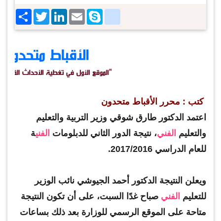
Share
Twitter
LinkedIn
google_bookmarks
Email
Skype
كتب : محرر الأقباط متحدون
اعتمد الدكتور طارق شوقي وزير التربية والتعليم
والتعليم
الفني
، نتيجة الدور الثاني للدبلومات
الفني
ة
للعام الدراسي 2017/2016.
ويعلن النتيجة الدكتور أحمد الجيوشي نائب الوزير
للتعليم
الفني
صباح غدًا السبت، على أن تكون النتيجة
متاحة على الموقع الرسمي للوزارة بعد ذلك بساعات