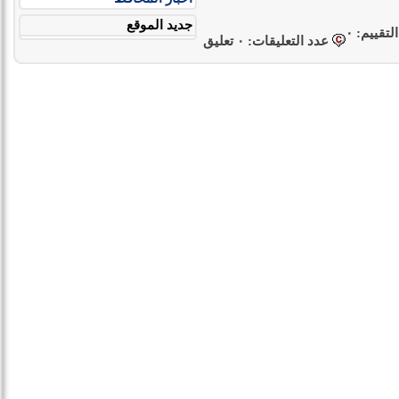
جديد الموقع
الأصوات المشاركة فى التقييم: ٠
عدد التعليقات: ٠ تعليق