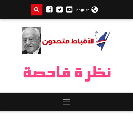
English