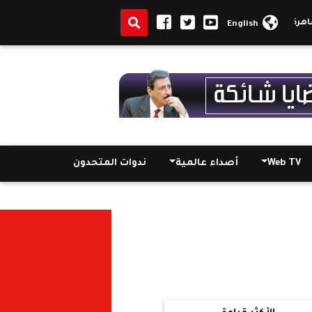
: مصر لها الحق بالاعتراض
بعد مباراة الأرجنتين.. السفير التركي بالقاهرة:
English
Web TV
أصداء عالمية
ندوات المتحدون