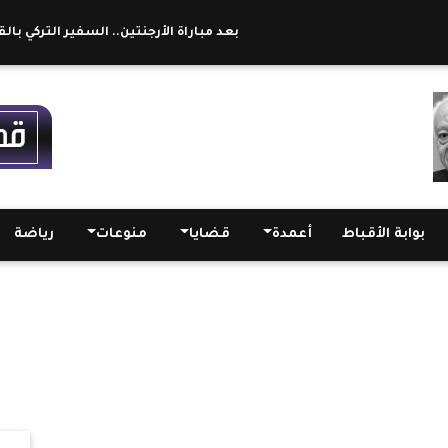
بعد مباراة الأرجنتين.. السفير التركي بالقاهرة
بوابة الأقباط
أعمدة
قضايا
منوعات
رياضة