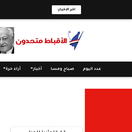
اخر الاخبار:
عدد اليوم
صباح ومسا
أخبار
أراء حرة