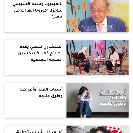
بالفيديو.. وسيم السيسي
ساخرًا: "كورونا اتهزات فى
مصر"
استشاري نفسي يقدم
نصائح ذهبية لتحسين
الصحة النفسية
أسباب القلق وأعراضه
وطرق علاجه
تعرف على أسس تحقيق