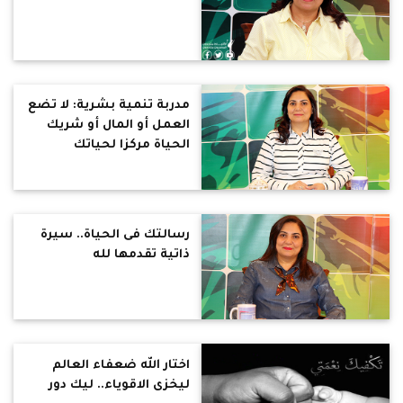
مدربة تنمية بشرية: لا تضع
العمل أو المال أو شريك
الحياة مركزا لحياتك
رسالتك فى الحياة.. سيرة
ذاتية تقدمها لله
اختار الله ضعفاء العالم
ليخزى الاقوياء.. ليك دور