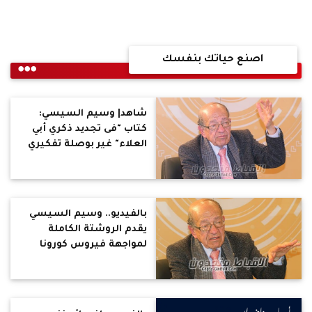
اصنع حياتك بنفسك
شاهد| وسيم السيسي:
كتاب "فى تجديد ذكري أبي
العلاء" غير بوصلة تفكيري
بالفيديو.. وسيم السيسي
يقدم الروشتة الكاملة
لمواجهة فيروس كورونا
وتقوية مناعة الجسم