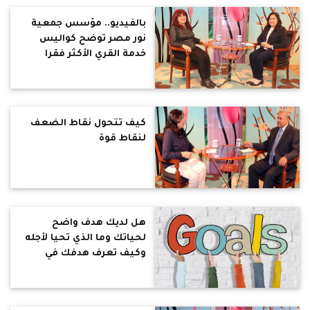
بالفيديو.. مؤسس جمعية
نور مصر توضح كواليس
خدمة القري الأكثر فقرا
بالمنيا (حوار)
كيف تتحول نقاط الضعف
لنقاط قوة
هل لديك هدف واضح
لحياتك وما الذي تحيا لأجله
وكيف تعرف هدفك في
الحياة؟