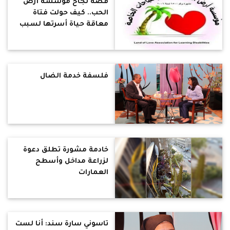
قصة نجاح مؤسسة أرض
الحب.. كيف حولت فتاة
معاقة حياة أسرتها لسبب
بركة ونعمة
فلسفة خدمة الضال
خادمة مشورة تطلق دعوة
لزراعة مداخل وأسطح
العمارات
تاسوني سارة سند: أنا لست