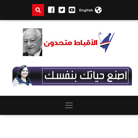
English