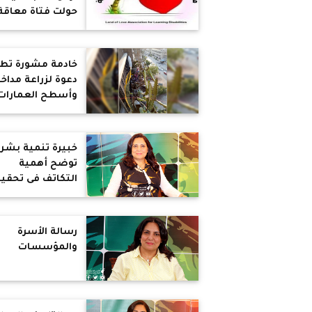
حولت فتاة معاقة
حياة أسرتها لسب
بركة ونعمة
خادمة مشورة تط
دعوة لزراعة مداخ
وأسطح العمارات
خبيرة تنمية بشري
توضح أهمية
التكاتف فى تحقي
الرسالة
رسالة الأسرة
والمؤسسات