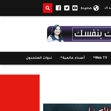
امة بحضور السفير المصري
الكنيسة القبطية الأرثوذكسية بغانا تستقبل
English
Web TV
أصداء عالمية
ندوات المتحدون