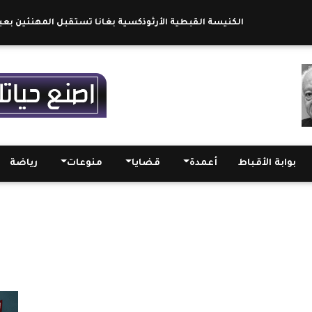
الكنيسة القبطية الأرثوذكسية بغانا تستقبل المهنئين بعيد القي
بوابة الأقباط
أعمدة
قضايا
منوعات
رياضة