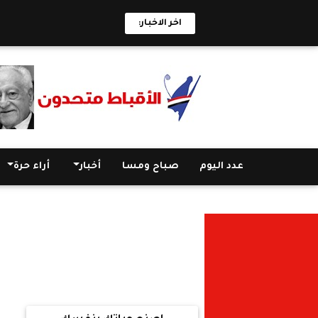
اخر الاخبار:
عدد اليوم
صباح ومسا
أخبار
أراء حرة